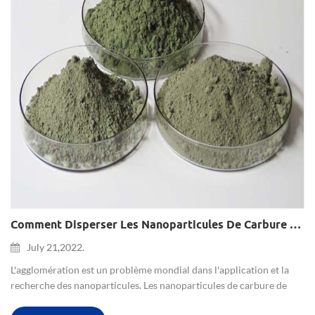
Comment Disperser Les Nanoparticules De Carbure De Silicium SIC
July 21,2022.
L'agglomération est un problème mondial dans l'application et la
recherche des nanoparticules. Les nanoparticules de carbure de
silicium SIC sont dans un état d'instabilité énergétique en raison de