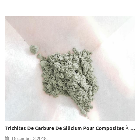
Trichites De Carbure De Silicium Pour Composites À Matrice Céramique
December 3,2018.