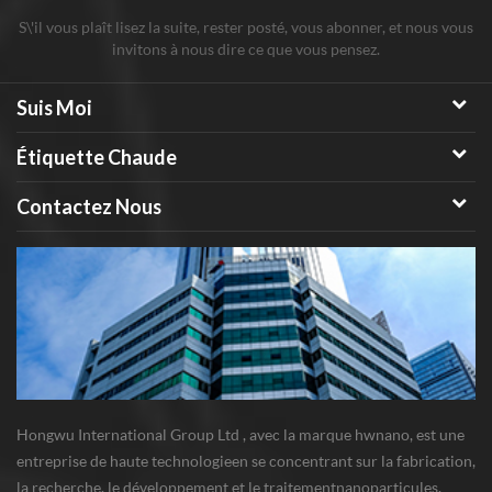
S\'il vous plaît lisez la suite, rester posté, vous abonner, et nous vous
invitons à nous dire ce que vous pensez.
Suis Moi
Étiquette Chaude
Contactez Nous
Hongwu International Group Ltd , avec la marque hwnano, est une
entreprise de haute technologieen se concentrant sur la fabrication,
la recherche, le développement et le traitementnanoparticules,