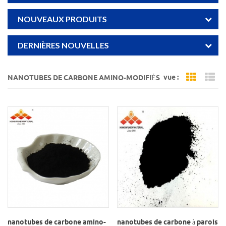
NOUVEAUX PRODUITS
DERNIÈRES NOUVELLES
vue :
NANOTUBES DE CARBONE AMINO-MODIFIÉS
Grid Vi
Li
nanotubes de carbone amino-
nanotubes de carbone à parois