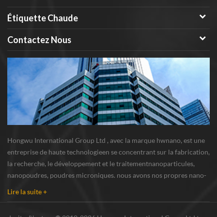
Étiquette Chaude
Contactez Nous
Hongwu International Group Ltd , avec la marque hwnano, est une
entreprise de haute technologieen se concentrant sur la fabrication,
la recherche, le développement et le traitementnanoparticules,
nanopoudres, poudres microniques. nous avons nos propres nano-
poudresbase de production et centre de R u0026 D situé à xuzhou,
Lire la suite +
Jiangsu, fournissant princi...