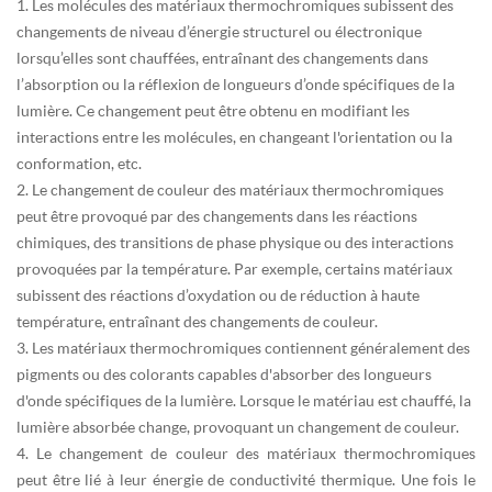
1. Les molécules des matériaux thermochromiques subissent des
changements de niveau d’énergie structurel ou électronique
lorsqu’elles sont chauffées, entraînant des changements dans
l’absorption ou la réflexion de longueurs d’onde spécifiques de la
lumière. Ce changement peut être obtenu en modifiant les
interactions entre les molécules, en changeant l'orientation ou la
conformation, etc.
2. Le changement de couleur des matériaux thermochromiques
peut être provoqué par des changements dans les réactions
chimiques, des transitions de phase physique ou des interactions
provoquées par la température. Par exemple, certains matériaux
subissent des réactions d’oxydation ou de réduction à haute
température, entraînant des changements de couleur.
3. Les matériaux thermochromiques contiennent généralement des
pigments ou des colorants capables d'absorber des longueurs
d'onde spécifiques de la lumière. Lorsque le matériau est chauffé, la
lumière absorbée change, provoquant un changement de couleur.
4. Le changement de couleur des matériaux thermochromiques
peut être lié à leur énergie de conductivité thermique. Une fois le