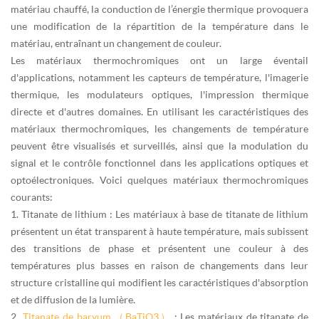
matériau chauffé, la conduction de l’énergie thermique provoquera
une modification de la répartition de la température dans le
matériau, entraînant un changement de couleur.
Les matériaux thermochromiques ont un large éventail
d'applications, notamment les capteurs de température, l'imagerie
thermique, les modulateurs optiques, l'impression thermique
directe
et d'autres domaines. En utilisant les caractéristiques des
matériaux thermochromiques, les changements de température
peuvent être visualisés et surveillés, ainsi que la modulation du
signal et le contrôle fonctionnel dans les applications optiques et
optoélectroniques. Voici quelques
matériaux thermochromiques
courants :
1. Titanate de lithium : Les matériaux à base de titanate de lithium
présentent un état transparent à haute température, mais subissent
des transitions de phase et présentent une couleur à des
températures plus basses en raison de changements dans leur
structure cristalline qui modifient les caractéristiques d'absorption
et de diffusion de la lumière.
2.
Titanate de baryum （BaTiO3）
: Les matériaux de titanate de