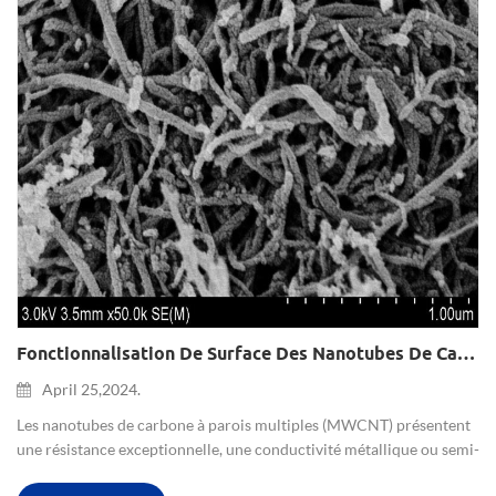
Fonctionnalisation De Surface Des Nanotubes De Carbone À Parois Multiples Et Applications
April 25,2024.
Les nanotubes de carbone à parois multiples (MWCNT) présentent
une résistance exceptionnelle, une conductivité métallique ou semi-
conductrice unique, une capacité de stockage d'hydrogène, une