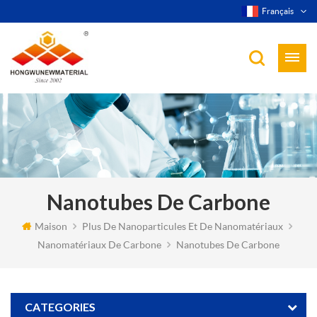
Français
Nanotubes De Carbone
Maison
Plus De Nanoparticules Et De Nanomatériaux
Nanomatériaux De Carbone
Nanotubes De Carbone
CATEGORIES