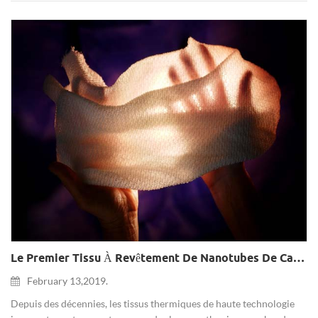
Le Premier Tissu À Revêtement De Nanotubes De Carbone A Été Créé Pour Pouvoir Ajuster Automatiquement La Température En Fonction De L'environnement!
February 13,2019.
Depuis des décennies, les tissus thermiques de haute technologie