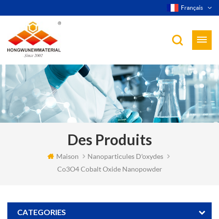
Français
Des Produits
Maison
Nanoparticules D'oxydes
Co3O4 Cobalt Oxide Nanopowder
CATEGORIES