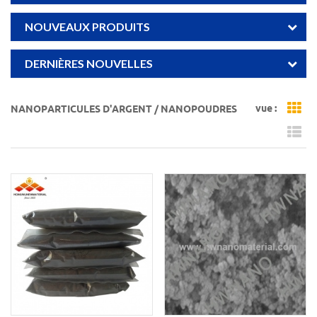
NOUVEAUX PRODUITS
DERNIÈRES NOUVELLES
vue :
NANOPARTICULES D'ARGENT / NANOPOUDRES
Gr
Li