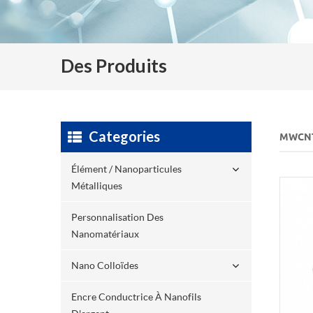
Des Produits
Categories
MWCN
Élément / Nanoparticules
Métalliques
Personnalisation Des
Nanomatériaux
Nano Colloïdes
Encre Conductrice À Nanofils