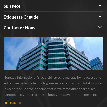
Suis Moi
Étiquette Chaude
Contactez Nous
Hongwu International Group Ltd , avec la marque hwnano, est une
entreprise de haute technologieen se concentrant sur la fabrication,
la recherche, le développement et le traitementnanoparticules,
nanopoudres, poudres microniques. nous avons nos propres nano-
poudresbase de production et centre de R u0026 D situé à xuzhou,
Lire la suite +
Jiangsu, fournissant princi...