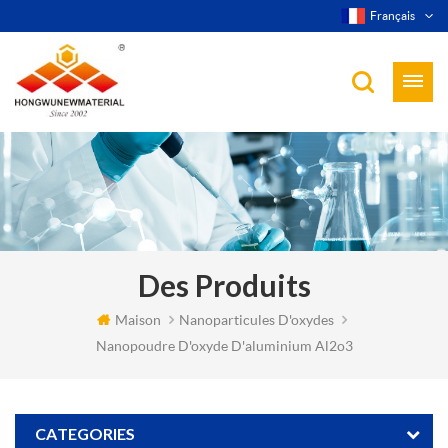
Français
Des Produits
Maison
Nanoparticules D'oxydes
Nanopoudre D'oxyde D'aluminium Al2o3
CATEGORIES