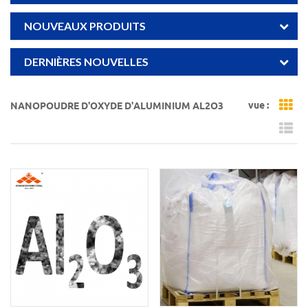
NOUVEAUX PRODUITS
DERNIÈRES NOUVELLES
vue :
NANOPOUDRE D'OXYDE D'ALUMINIUM AL2O3
Gr
Li