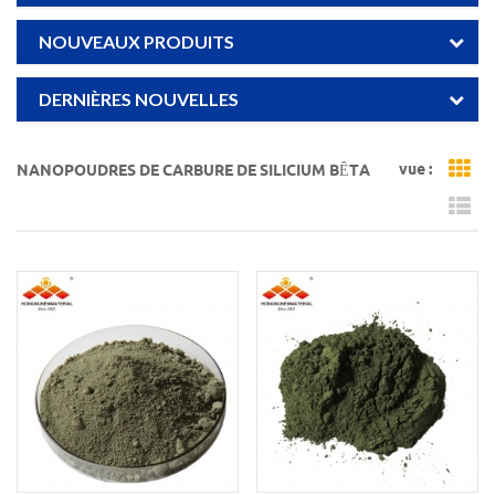
NOUVEAUX PRODUITS
DERNIÈRES NOUVELLES
vue :
NANOPOUDRES DE CARBURE DE SILICIUM BÊTA
Gr
Li