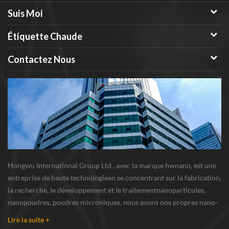
Suis Moi
Étiquette Chaude
Contactez Nous
Hongwu International Group Ltd , avec la marque hwnano, est une
entreprise de haute technologieen se concentrant sur la fabrication,
la recherche, le développement et le traitementnanoparticules,
nanopoudres, poudres microniques. nous avons nos propres nano-
poudresbase de production et centre de R u0026 D situé à xuzhou,
Lire la suite +
Jiangsu, fournissant princi...