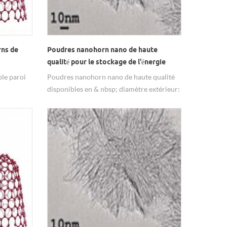
rns de
Poudres nanohorn nano de haute
qualité pour le stockage de l'énergie
le paroi
Poudres nanohorn nano de haute qualité
disponibles en & nbsp; diamètre extérieur:
urs
2-5nm, longueur: 10-20nm.