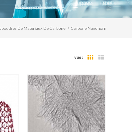
poudres De Matériaux De Carbone
Carbone Nanohorn
vue :
Grid View
List View