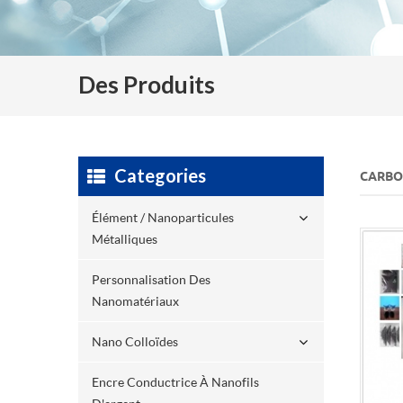
Des Produits
Categories
CARBO
Élément / Nanoparticules
Métalliques
Personnalisation Des
Nanomatériaux
Nano Colloïdes
Encre Conductrice À Nanofils