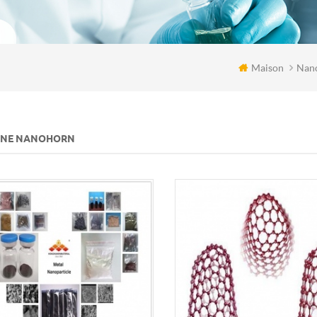
Maison
Nano
NE NANOHORN