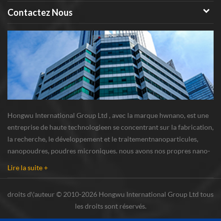
Contactez Nous
Hongwu International Group Ltd , avec la marque hwnano, est une
entreprise de haute technologieen se concentrant sur la fabrication,
la recherche, le développement et le traitementnanoparticules,
nanopoudres, poudres microniques. nous avons nos propres nano-
poudresbase de production et centre de R u0026 D situé à xuzhou,
Lire la suite +
Jiangsu, fournissant princi...
droits d\'auteur © 2010-2026 Hongwu International Group Ltd tous
les droits sont réservés.