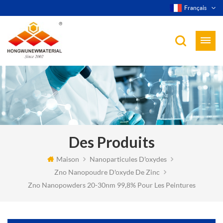
Français
Des Produits
Maison
Nanoparticules D'oxydes
Zno Nanopoudre D'oxyde De Zinc
Zno Nanopowders 20-30nm 99,8% Pour Les Peintures