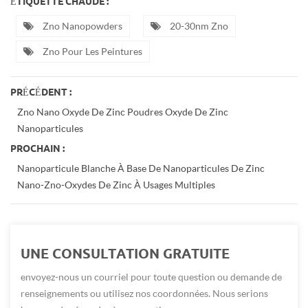
ÉTIQUETTE CHAUDE :
Zno Nanopowders
20-30nm Zno
Zno Pour Les Peintures
PRÉCÉDENT :
Zno Nano Oxyde De Zinc Poudres Oxyde De Zinc
Nanoparticules
PROCHAIN :
Nanoparticule Blanche À Base De Nanoparticules De Zinc
Nano-Zno-Oxydes De Zinc À Usages Multiples
UNE CONSULTATION GRATUITE
envoyez-nous un courriel pour toute question ou demande de
renseignements ou utilisez nos coordonnées. Nous serions