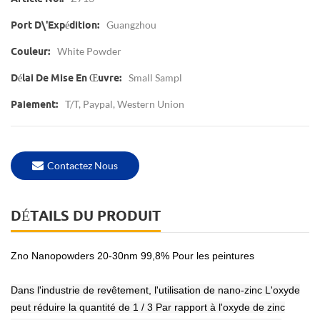
Guangzhou
Port D\'expédition:
White Powder
Couleur:
Small Sampl
Délai De Mise En Œuvre:
T/T, Paypal, Western Union
Paiement:
Contactez Nous
DÉTAILS DU PRODUIT
Zno Nanopowders 20-30nm 99,8% Pour les peintures
Dans l'industrie de revêtement, l'utilisation de nano-zinc L'oxyde
peut réduire la quantité de 1 / 3 Par rapport à l'oxyde de zinc