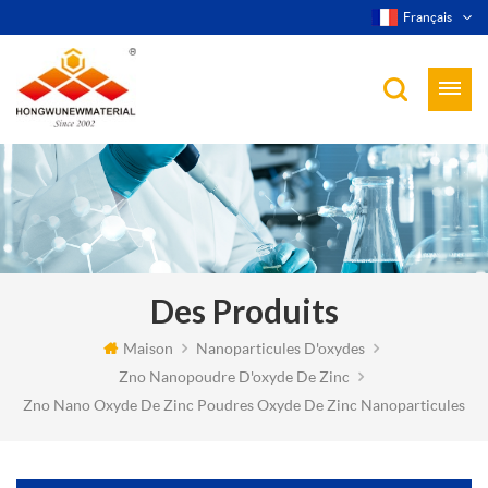
Français
Des Produits
Maison
Nanoparticules D'oxydes
Zno Nanopoudre D'oxyde De Zinc
Zno Nano Oxyde De Zinc Poudres Oxyde De Zinc Nanoparticules