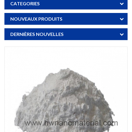
CATEGORIES
NOUVEAUX PRODUITS
DERNIÈRES NOUVELLES