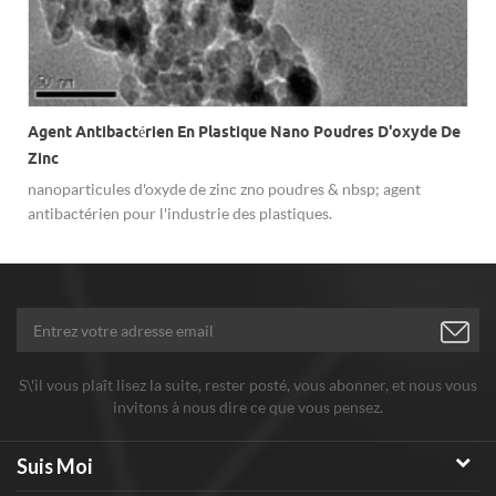
Agent Antibactérien En Plastique Nano Poudres D'oxyde De
Zinc
nanoparticules d'oxyde de zinc zno poudres & nbsp; agent
antibactérien pour l'industrie des plastiques.
S\'il vous plaît lisez la suite, rester posté, vous abonner, et nous vous
invitons à nous dire ce que vous pensez.
Suis Moi