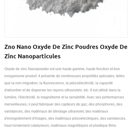
Zno Nano Oxyde De Zinc Poudres Oxyde De
Zinc Nanoparticules
Oxyde de zinc Nanopowder est une haute gamme, haute fonction et bon
inorganisme produit. Il présente de nombreuses propriétés spéciales, telles
que la non-migration, la fluorescence, la piézoélectricité, la capacité
d'absorber et de disperser les rayons ultraviolets, etc. Il est utilisé dans la
lumière, l'électricité, le magnétisme et la sensibilité. Avec ses performances
merveilleuses, il peut fabriquer des capteurs de gaz, des phosphores, des
varistances, des matériaux de blindage ultraviolet, des matériaux
d'enregistrement d'images, des matériaux piézoélectriques, des varistances,
haut rendement catalyseurs, matériaux magnétiques et plastique films.