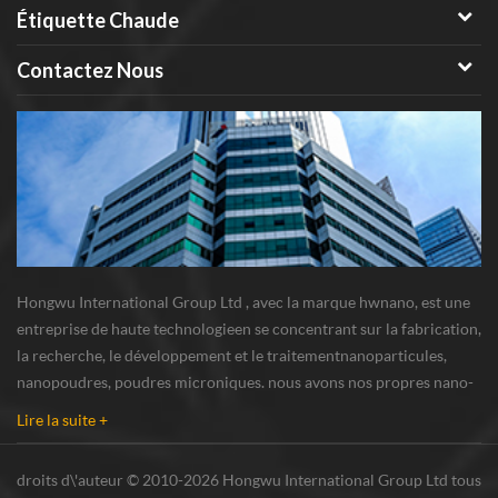
Étiquette Chaude
Contactez Nous
Hongwu International Group Ltd , avec la marque hwnano, est une
entreprise de haute technologieen se concentrant sur la fabrication,
la recherche, le développement et le traitementnanoparticules,
nanopoudres, poudres microniques. nous avons nos propres nano-
poudresbase de production et centre de R u0026 D situé à xuzhou,
Lire la suite +
Jiangsu, fournissant princi...
droits d\'auteur © 2010-2026 Hongwu International Group Ltd tous