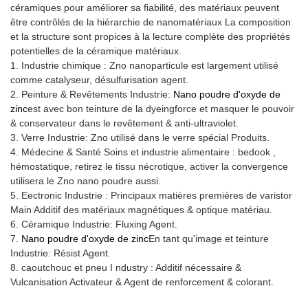
céramiques pour améliorer sa fiabilité, des matériaux peuvent
être contrôlés de la hiérarchie de nanomatériaux La composition
et la structure sont propices à la lecture complète des propriétés
potentielles de la céramique matériaux.
1. Industrie chimique : Zno nanoparticule est largement utilisé
comme catalyseur, désulfurisation agent.
2. Peinture & Revêtements Industrie:
Nano poudre d'oxyde de
zinc
est avec bon teinture de la dyeingforce et masquer le pouvoir
& conservateur dans le revêtement & anti-ultraviolet.
3. Verre Industrie: Zno utilisé dans le verre spécial Produits.
4. Médecine & Santé Soins et industrie alimentaire : bedook ,
hémostatique, retirez le tissu nécrotique, activer la convergence
utilisera le Zno nano poudre aussi.
5. Eectronic Industrie : Principaux matières premières de varistor
Main Additif des matériaux magnétiques & optique matériau.
6. Céramique Industrie: Fluxing Agent.
7.
Nano poudre d'oxyde de zinc
En tant qu'image et teinture
Industrie: Résist Agent.
8. caoutchouc et pneu I ndustry : Additif nécessaire &
Vulcanisation Activateur & Agent de renforcement & colorant.