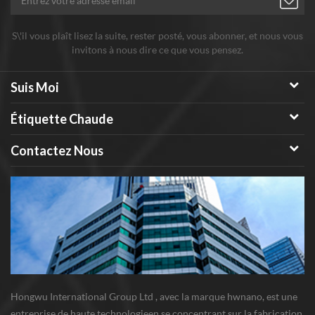
S\'il vous plaît lisez la suite, rester posté, vous abonner, et nous vous
invitons à nous dire ce que vous pensez.
Suis Moi
Étiquette Chaude
Contactez Nous
Hongwu International Group Ltd , avec la marque hwnano, est une
entreprise de haute technologieen se concentrant sur la fabrication,