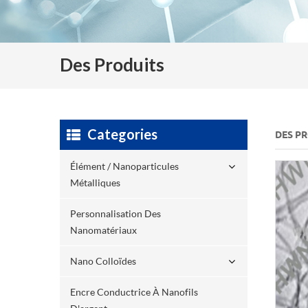
Des Produits
Categories
DES P
Élément / Nanoparticules
Métalliques
Personnalisation Des
Nanomatériaux
Nano Colloïdes
Encre Conductrice À Nanofils