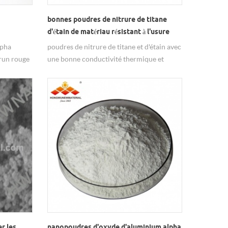
bonnes poudres de nitrure de titane
d'étain de matériau résistant à l'usure
réfractaire
lpha
poudres de nitrure de titane et d'étain avec
brun rouge
une bonne conductivité thermique et
ndustrie,
conductivité électrique, propriétés
optiques, biocompatibilité.
r les
nanopoudres d'oxyde d'aluminium alpha