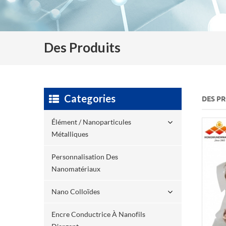
Des Produits
Categories
DES P
Élément / Nanoparticules
Métalliques
Personnalisation Des
Nanomatériaux
Nano Colloïdes
Encre Conductrice À Nanofils