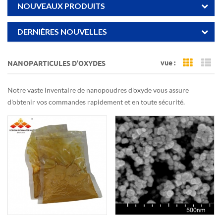
NOUVEAUX PRODUITS
DERNIÈRES NOUVELLES
vue :
NANOPARTICULES D'OXYDES
Grid Vi
Li
Notre vaste inventaire de nanopoudres d'oxyde vous assure
d'obtenir vos commandes rapidement et en toute sécurité.