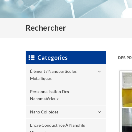
Rechercher
Categories
DES P
Élément / Nanoparticules
Métalliques
Personnalisation Des
Nanomatériaux
Nano Colloïdes
Encre Conductrice À Nanofils