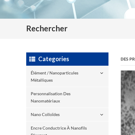
Rechercher
Categories
DES P
Élément / Nanoparticules
Métalliques
Personnalisation Des
Nanomatériaux
Nano Colloïdes
Encre Conductrice À Nanofils