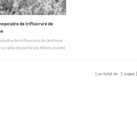
nopoudre de trifluorure de
ne
poudre de trifluorure de lanthane
 la taille de particule 40nm, pureté
.
un total de
1
pages