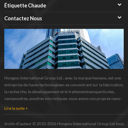
Étiquette Chaude
Contactez Nous
Hongwu International Group Ltd , avec la marque hwnano, est une
entreprise de haute technologieen se concentrant sur la fabrication,
la recherche, le développement et le traitementnanoparticules,
nanopoudres, poudres microniques. nous avons nos propres nano-
poudresbase de production et centre de R u0026 D situé à xuzhou,
Lire la suite +
Jiangsu, fournissant princi...
droits d\'auteur © 2010-2026 Hongwu International Group Ltd tous