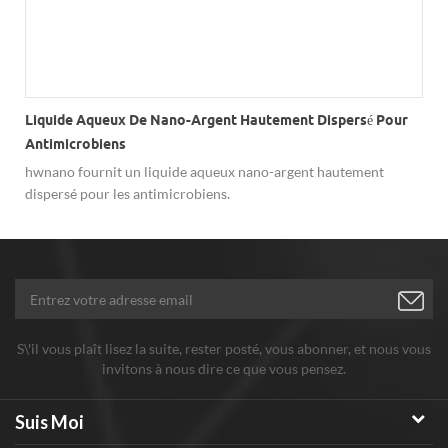
Liquide Aqueux De Nano-Argent Hautement Dispersé Pour
Antimicrobiens
.
hwnano fournit un liquide aqueux nano-argent hautement
dispersé pour les antimicrobiens.
S\'il vous plaît lisez la suite, rester posté, vous abonner, et nous vous
invitons à nous dire ce que vous pensez.
Suis Moi