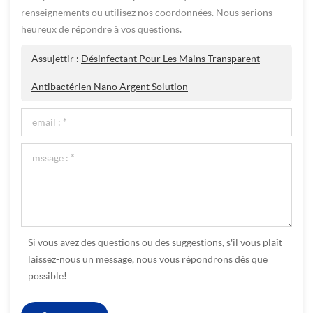
renseignements ou utilisez nos coordonnées. Nous serions
heureux de répondre à vos questions.
Assujettir :
Désinfectant Pour Les Mains Transparent
Antibactérien Nano Argent Solution
Si vous avez des questions ou des suggestions, s'il vous plaît
laissez-nous un message, nous vous répondrons dès que
possible!