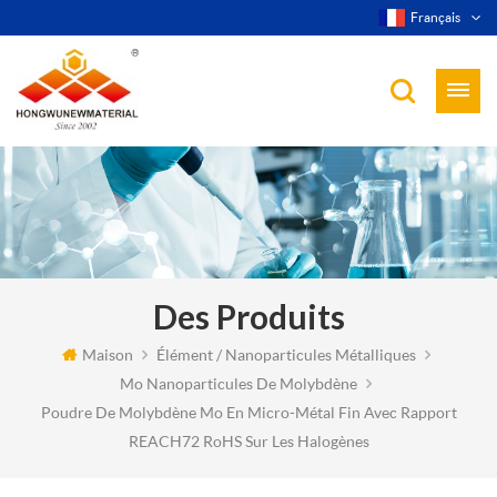
Français
Des Produits
Maison
Élément / Nanoparticules Métalliques
Mo Nanoparticules De Molybdène
Poudre De Molybdène Mo En Micro-Métal Fin Avec Rapport
REACH72 RoHS Sur Les Halogènes