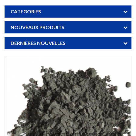
CATEGORIES
NOUVEAUX PRODUITS
DERNIÈRES NOUVELLES