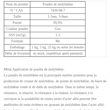
Nom du produit
Poudre de molybdène
N ° CAS.
7439-98-7
Taille
1-3um, 5-8um
Pureté
99,9%
Couleur poudre
Gris
ASS (m2/g)
1-2
Formule
Mo
Emballage
1 kg, 5 kg, 25 kg ou selon les besoins
Délai de livraison
en stock, expédition après paiement
Métal
Application de poudre de molybdène :
La poudre de molybdène est la principale matière première pour la
production de creuset de molybdène, de pointe de molybdène, de barre de
molybdène ronde et de dalle de molybdène. Dans le même temps, la
résistance, la ténacité, la résistance à la chaleur, la résistance à la
corrosion et la soudabilité de toutes sortes d'acier allié peuvent être
améliorées de toute évidence en ajoutant du molybdène dans l'acier allié,