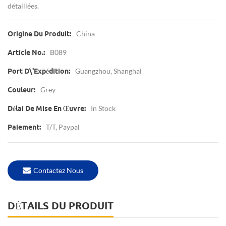
détaillées.
China
Origine Du Produit:
B089
Article No.:
Guangzhou, Shanghai
Port D\'expédition:
Grey
Couleur:
In Stock
Délai De Mise En Œuvre:
T/T, Paypal
Paiement:
Contactez Nous
DÉTAILS DU PRODUIT