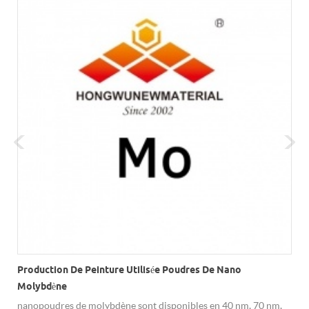
Production De Peinture Utilisée Poudres De Nano
Molybdène
c
nanopoudres de molybdène sont disponibles en 40 nm, 70 nm,