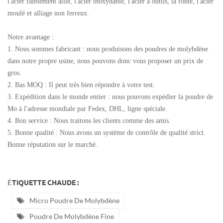
l'acier faiblement allié, l'acier inoxydable, l'acier à outils, la fonte, l'acier
moulé et alliage non ferreux.
Notre avantage :
1. Nous sommes fabricant : nous produisons des poudres de molybdène
dans notre propre usine, nous pouvons donc vous proposer un prix de
gros.
2. Bas MOQ : Il peut très bien répondre à votre test.
3. Expédition dans le monde entier : nous pouvons expédier la poudre de
Mo à l'adresse mondiale par Fedex, DHL, ligne spéciale.
4. Bon service : Nous traitons les clients comme des amis.
5. Bonne qualité : Nous avons un système de contrôle de qualité strict.
Bonne réputation sur le marché.
ÉTIQUETTE CHAUDE :
Micro Poudre De Molybdène
Poudre De Molybdène Fine