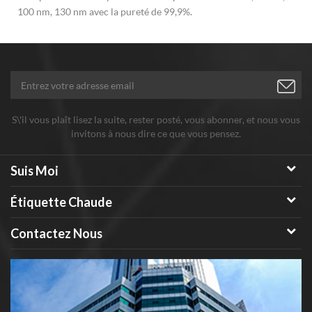
100 nm, 130 nm avec la pureté de 99,9%.
S\'il vous plaît lisez la suite, rester posté, vous abonner, et nous vous
invitons à nous dire ce que vous pensez.
Suis Moi
Étiquette Chaude
Contactez Nous