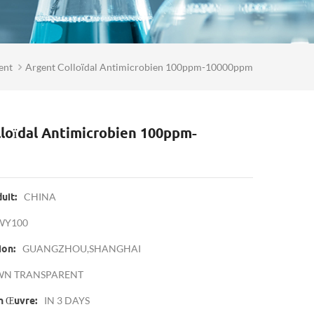
ent
Argent Colloïdal Antimicrobien 100ppm-10000ppm
loïdal Antimicrobien 100ppm-
CHINA
uit:
WY100
GUANGZHOU,SHANGHAI
ion:
N TRANSPARENT
IN 3 DAYS
n Œuvre: