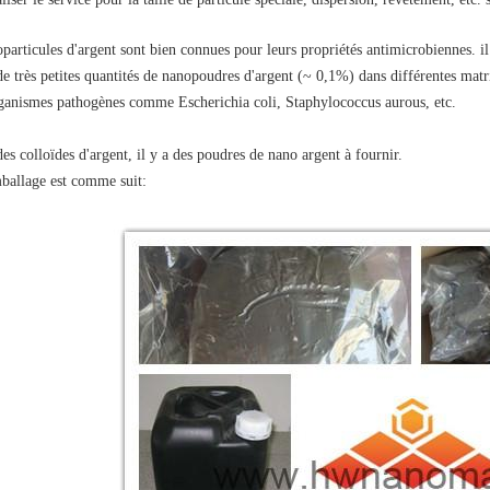
particules d'argent sont bien connues pour leurs propriétés antimicrobiennes. i
de très petites quantités de nanopoudres d'argent (~ 0,1%) dans différentes matr
anismes pathogènes comme Escherichia coli, Staphylococcus aurous, etc.
des colloïdes d'argent, il y a des poudres de nano argent à fournir.
ballage est comme suit: