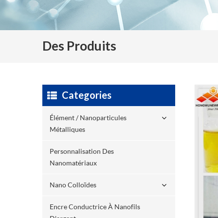
Des Produits
Categories
Élément / Nanoparticules
Métalliques
Personnalisation Des
Nanomatériaux
Nano Colloïdes
Encre Conductrice À Nanofils