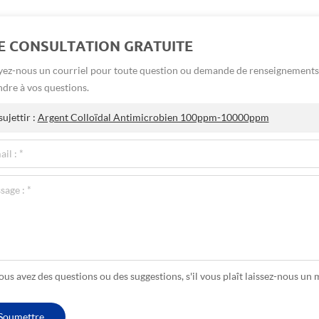
E CONSULTATION GRATUITE
ez-nous un courriel pour toute question ou demande de renseignements 
dre à vos questions.
ujettir :
Argent Colloïdal Antimicrobien 100ppm-10000ppm
vous avez des questions ou des suggestions, s'il vous plaît laissez-nous u