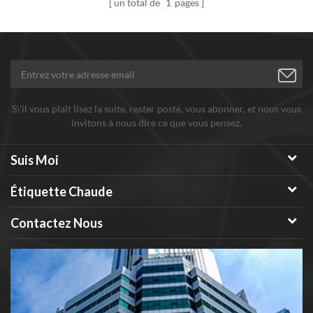
un total de
1
pages
S\'il vous plaît lisez la suite, rester posté, vous abonner, et nous vous
invitons à nous dire ce que vous pensez.
Suis Moi
Étiquette Chaude
Contactez Nous