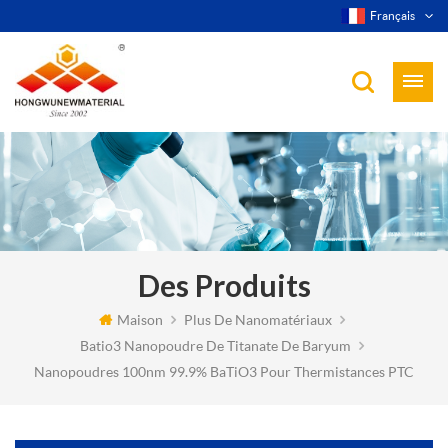
Français
Des Produits
Maison
Plus De Nanomatériaux
Batio3 Nanopoudre De Titanate De Baryum
Nanopoudres 100nm 99.9% BaTiO3 Pour Thermistances PTC