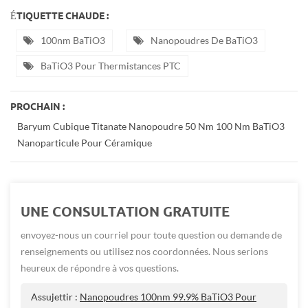
ÉTIQUETTE CHAUDE :
100nm BaTiO3
Nanopoudres De BaTiO3
BaTiO3 Pour Thermistances PTC
PROCHAIN :
Baryum Cubique Titanate Nanopoudre 50 Nm 100 Nm BaTiO3
Nanoparticule Pour Céramique
UNE CONSULTATION GRATUITE
envoyez-nous un courriel pour toute question ou demande de
renseignements ou utilisez nos coordonnées. Nous serions
heureux de répondre à vos questions.
Assujettir :
Nanopoudres 100nm 99.9% BaTiO3 Pour