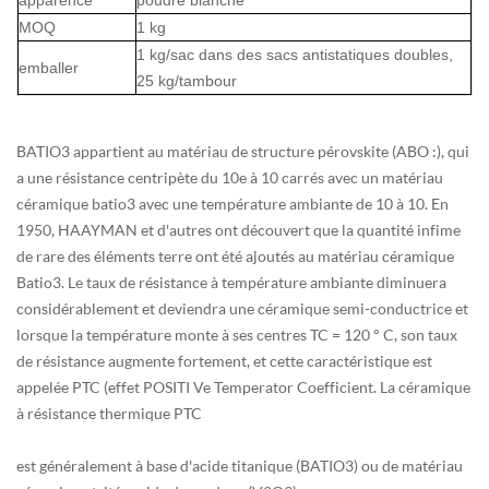
apparence
poudre blanche
MOQ
1 kg
1 kg/sac dans des sacs antistatiques doubles,
emballer
25 kg/tambour
BATIO3 appartient au matériau de structure pérovskite (ABO :), qui
a une résistance centripète du 10e à 10 carrés avec un matériau
céramique batio3 avec une température ambiante de 10 à 10. En
1950, HAAYMAN et d'autres ont découvert que la quantité infime
de rare des éléments terre ont été ajoutés au matériau céramique
Batio3. Le taux de résistance à température ambiante diminuera
considérablement et deviendra une céramique semi-conductrice et
lorsque la température monte à ses centres TC = 120 ° C, son taux
de résistance augmente fortement, et cette caractéristique est
appelée PTC (effet POSITI Ve Temperator Coefficient. La céramique
à résistance thermique PTC
est généralement à base d'acide titanique (BATIO3) ou de matériau