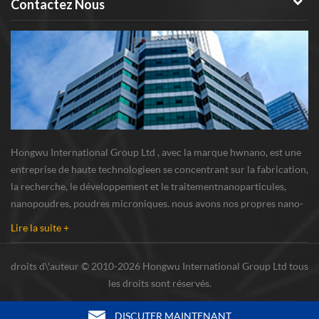
Contactez Nous
Hongwu International Group Ltd , avec la marque hwnano, est une
entreprise de haute technologieen se concentrant sur la fabrication,
la recherche, le développement et le traitementnanoparticules,
nanopoudres, poudres microniques. nous avons nos propres nano-
poudresbase de production et centre de R u0026 D situé à xuzhou,
Lire la suite +
Jiangsu, fournissant princi...
droits d\'auteur © 2010-2026 Hongwu International Group Ltd tous
les droits sont réservés.
DISCUTER MAINTENANT