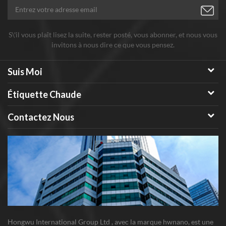
non toxique, à base d'eau Système.
S\'il vous plaît lisez la suite, rester posté, vous abonner, et nous vous
invitons à nous dire ce que vous pensez.
Suis Moi
Étiquette Chaude
Contactez Nous
Hongwu International Group Ltd , avec la marque hwnano, est une