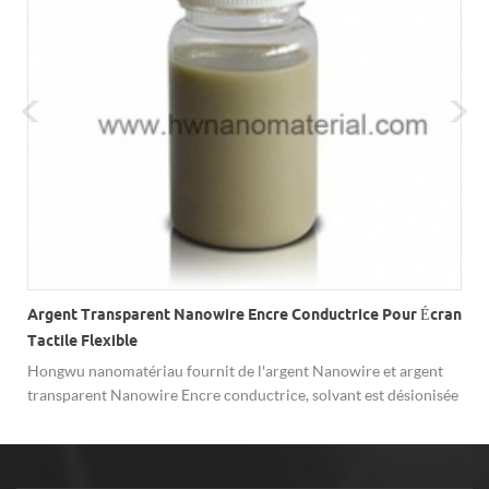
Argent Transparent Nanowire Encre Conductrice Pour Écran
Tactile Flexible
Hongwu nanomatériau fournit de l'argent Nanowire et argent
transparent Nanowire Encre conductrice, solvant est désionisée
de l'eau, teneur solide de 3 ‰ Viscosité à 25 ° c est 3-10cp.
L'encre a une bonne conductivité électrique, une bonne
flexibilité et une adhésion, respectueuse de l'environnement,