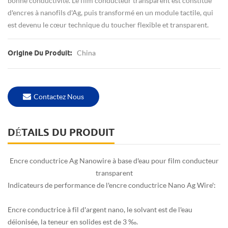
bonne conductivité.
Le film conducteur transparent est constitué
d'encres à nanofils d'Ag, puis transformé en un module tactile, qui
est devenu le cœur technique du toucher flexible et transparent.
China
Origine Du Produit:
Contactez Nous
DÉTAILS DU PRODUIT
Encre conductrice Ag Nanowire à base d'eau pour film conducteur
transparent
Indicateurs de performance de l'encre conductrice Nano Ag Wire' :
Encre conductrice à fil d'argent nano, le solvant est de l'eau
déionisée, la teneur en solides est de 3 ‰.