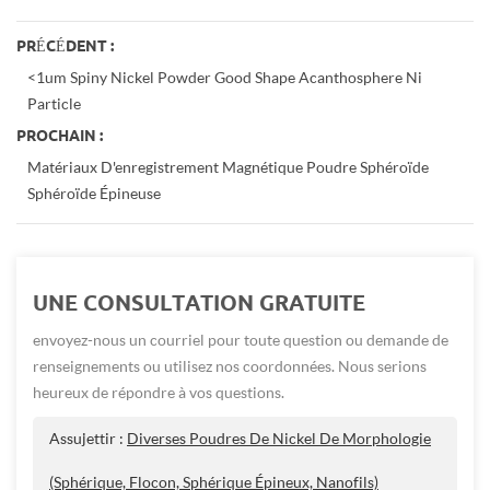
PRÉCÉDENT :
<1um Spiny Nickel Powder Good Shape Acanthosphere Ni
Particle
PROCHAIN :
Matériaux D'enregistrement Magnétique Poudre Sphéroïde
Sphéroïde Épineuse
UNE CONSULTATION GRATUITE
envoyez-nous un courriel pour toute question ou demande de
renseignements ou utilisez nos coordonnées. Nous serions
heureux de répondre à vos questions.
Assujettir :
Diverses Poudres De Nickel De Morphologie
(sphérique, Flocon, Sphérique Épineux, Nanofils)