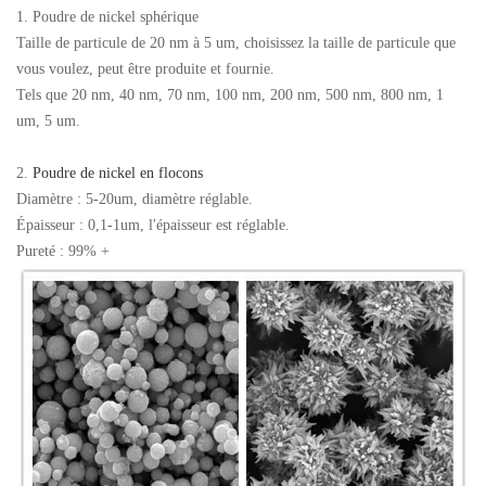
1. Poudre de nickel sphérique
Taille de particule de 20 nm à 5 um, choisissez la taille de particule que
vous voulez, peut être produite et fournie.
Tels que 20 nm, 40 nm, 70 nm, 100 nm, 200 nm, 500 nm, 800 nm, 1
um, 5 um.
2.
Poudre de nickel en flocons
Diamètre : 5-20um, diamètre réglable.
Épaisseur : 0,1-1um, l'épaisseur est réglable.
Pureté : 99% +