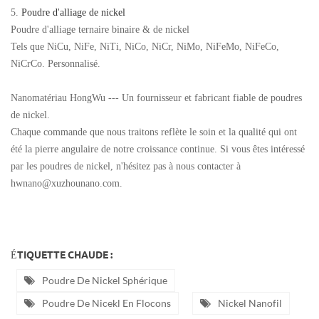
5.
Poudre d'alliage de nickel
Poudre d'alliage ternaire binaire & de nickel
Tels que NiCu, NiFe, NiTi, NiCo, NiCr, NiMo, NiFeMo, NiFeCo,
NiCrCo. Personnalisé.
Nanomatériau HongWu --- Un fournisseur et fabricant fiable de poudres
de nickel.
Chaque commande que nous traitons reflète le soin et la qualité qui ont
été la pierre angulaire de notre croissance continue. Si vous êtes intéressé
par les poudres de nickel, n'hésitez pas à nous contacter à
hwnano@xuzhounano.com.
ÉTIQUETTE CHAUDE :
Poudre De Nickel Sphérique
Poudre De Nicekl En Flocons
Nickel Nanofil