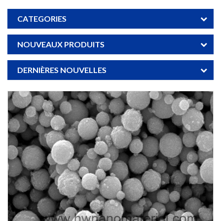
CATEGORIES
NOUVEAUX PRODUITS
DERNIÈRES NOUVELLES