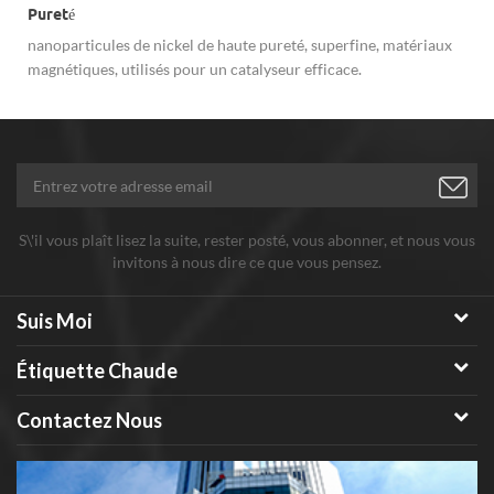
Pureté
nanoparticules de nickel de haute pureté, superfine, matériaux
magnétiques, utilisés pour un catalyseur efficace.
S\'il vous plaît lisez la suite, rester posté, vous abonner, et nous vous
invitons à nous dire ce que vous pensez.
Suis Moi
Étiquette Chaude
Contactez Nous