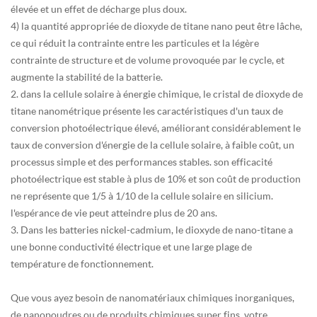
élevée et un effet de décharge plus doux.
4) la quantité appropriée de dioxyde de titane nano peut être lâche,
ce qui réduit la contrainte entre les particules et la légère
contrainte de structure et de volume provoquée par le cycle, et
augmente la stabilité de la batterie.
2. dans la cellule solaire à énergie chimique, le cristal de dioxyde de
titane nanométrique présente les caractéristiques d'un taux de
conversion photoélectrique élevé, améliorant considérablement le
taux de conversion d'énergie de la cellule solaire, à faible coût, un
processus simple et des performances stables. son efficacité
photoélectrique est stable à plus de 10% et son coût de production
ne représente que 1/5 à 1/10 de la cellule solaire en silicium.
l'espérance de vie peut atteindre plus de 20 ans.
3. Dans les batteries nickel-cadmium, le dioxyde de nano-titane a
une bonne conductivité électrique et une large plage de
température de fonctionnement.
Que vous ayez besoin de nanomatériaux chimiques inorganiques,
de nanopoudres ou de produits chimiques super fins, votre