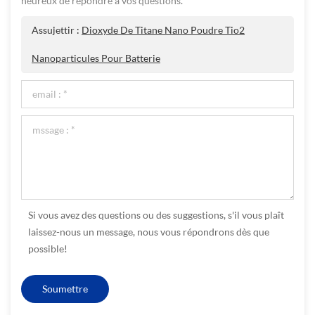
heureux de répondre à vos questions.
Assujettir :
Dioxyde De Titane Nano Poudre Tio2
Nanoparticules Pour Batterie
Si vous avez des questions ou des suggestions, s'il vous plaît
laissez-nous un message, nous vous répondrons dès que
possible!