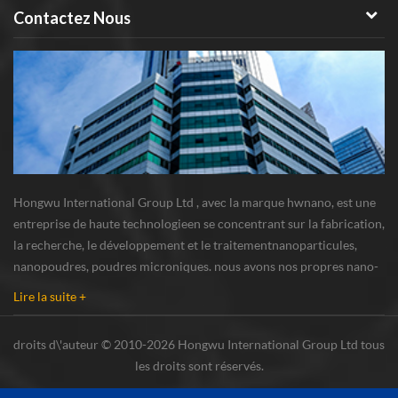
Contactez Nous
Hongwu International Group Ltd , avec la marque hwnano, est une
entreprise de haute technologieen se concentrant sur la fabrication,
la recherche, le développement et le traitementnanoparticules,
nanopoudres, poudres microniques. nous avons nos propres nano-
poudresbase de production et centre de R u0026 D situé à xuzhou,
Lire la suite +
Jiangsu, fournissant princi...
droits d\'auteur © 2010-2026 Hongwu International Group Ltd tous
les droits sont réservés.