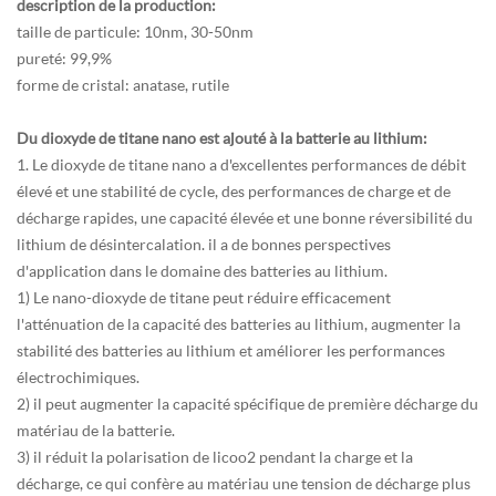
description de la production:
taille de particule: 10nm, 30-50nm
pureté: 99,9%
forme de cristal: anatase, rutile
Du dioxyde de titane nano est ajouté à la batterie au lithium:
1. Le dioxyde de titane nano a d'excellentes performances de débit
élevé et une stabilité de cycle, des performances de charge et de
décharge rapides, une capacité élevée et une bonne réversibilité du
lithium de désintercalation. il a de bonnes perspectives
d'application dans le domaine des batteries au lithium.
1) Le nano-dioxyde de titane peut réduire efficacement
l'atténuation de la capacité des batteries au lithium, augmenter la
stabilité des batteries au lithium et améliorer les performances
électrochimiques.
2) il peut augmenter la capacité spécifique de première décharge du
matériau de la batterie.
3) il réduit la polarisation de licoo2 pendant la charge et la
décharge, ce qui confère au matériau une tension de décharge plus