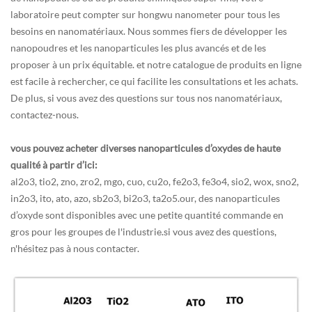
laboratoire peut compter sur hongwu nanometer pour tous les
besoins en nanomatériaux. Nous sommes fiers de développer les
nanopoudres et les nanoparticules les plus avancés et de les
proposer à un prix équitable. et notre catalogue de produits en ligne
est facile à rechercher, ce qui facilite les consultations et les achats.
De plus, si vous avez des questions sur tous nos nanomatériaux,
contactez-nous.
vous pouvez acheter diverses nanoparticules d’oxydes de haute
qualité à partir d’ici:
al2o3, tio2, zno, zro2, mgo, cuo, cu2o, fe2o3, fe3o4, sio2, wox, sno2,
in2o3, ito, ato, azo, sb2o3, bi2o3, ta2o5.our, des nanoparticules
d’oxyde sont disponibles avec une petite quantité commande en
gros pour les groupes de l'industrie.si vous avez des questions,
n'hésitez pas à nous contacter.