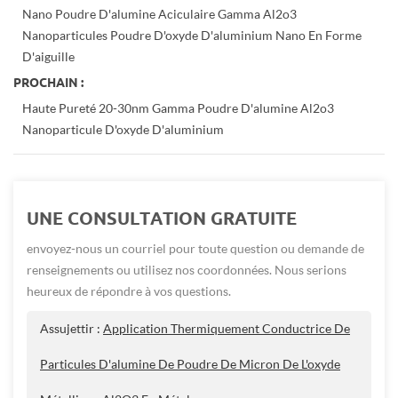
Nano Poudre D'alumine Aciculaire Gamma Al2o3
Nanoparticules Poudre D'oxyde D'aluminium Nano En Forme
D'aiguille
PROCHAIN :
Haute Pureté 20-30nm Gamma Poudre D'alumine Al2o3
Nanoparticule D'oxyde D'aluminium
UNE CONSULTATION GRATUITE
envoyez-nous un courriel pour toute question ou demande de
renseignements ou utilisez nos coordonnées. Nous serions
heureux de répondre à vos questions.
Assujettir :
Application Thermiquement Conductrice De
Particules D'alumine De Poudre De Micron De L'oxyde