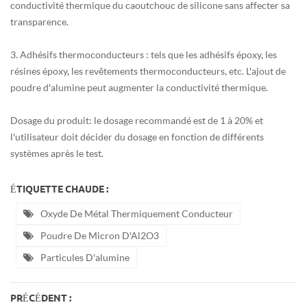
conductivité thermique du caoutchouc de silicone sans affecter sa
transparence.
3. Adhésifs thermoconducteurs : tels que les adhésifs époxy, les
résines époxy, les revêtements thermoconducteurs, etc. L'ajout de
poudre d'alumine peut augmenter la conductivité thermique.
Dosage du produit : le dosage recommandé est de 1 à 20 % et
l'utilisateur doit décider du dosage en fonction de différents
systèmes après le test.
ÉTIQUETTE CHAUDE :
Oxyde De Métal Thermiquement Conducteur
Poudre De Micron D'Al2O3
Particules D'alumine
PRÉCÉDENT :