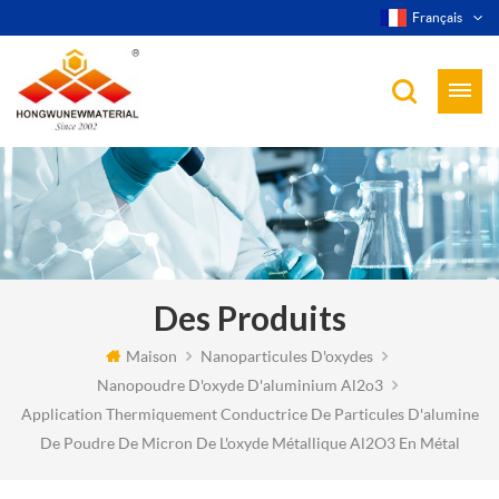
Français
Des Produits
Maison
Nanoparticules D'oxydes
Nanopoudre D'oxyde D'aluminium Al2o3
Application Thermiquement Conductrice De Particules D'alumine
De Poudre De Micron De L'oxyde Métallique Al2O3 En Métal