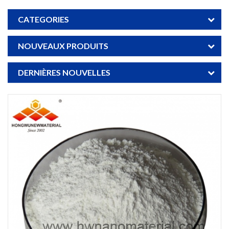
CATEGORIES
NOUVEAUX PRODUITS
DERNIÈRES NOUVELLES