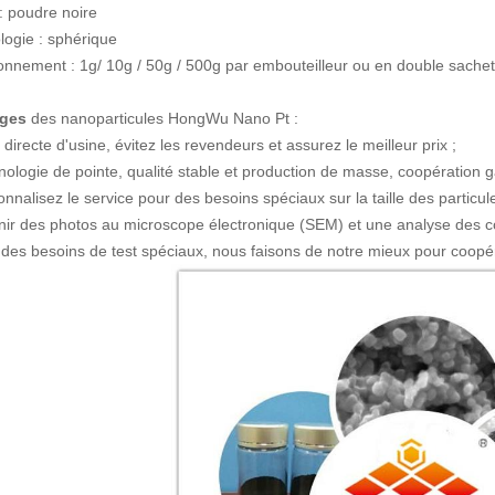
: poudre noire
logie :
sphérique
onnement : 1g/ 10g / 50g / 500g par embouteilleur ou en double sachet 
ages
des nanoparticules HongWu Nano
Pt
:
 directe d'usine, évitez les revendeurs et assurez le meilleur prix ;
nologie de pointe, qualité stable et production de masse, coopération
nnalisez le service pour des besoins spéciaux sur la taille des particules
nir des photos au microscope électronique (SEM) et une analyse des c
a des besoins de test spéciaux, nous faisons de notre mieux pour coopé