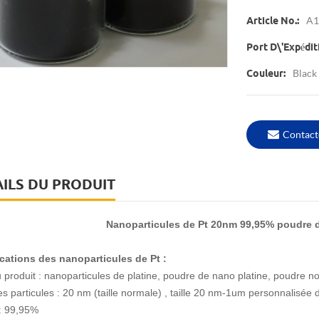
A1
Article No.:
Port D\'expédit
Black
Couleur:
Contact
ILS DU PRODUIT
Nanoparticules de Pt 20nm 99,95% poudre 
cations des nanoparticules de Pt :
produit : nanoparticules de platine, poudre de nano platine, poudre noir
es particules : 20
nm (taille normale)
, taille 20 nm-1um personnalisée d
: 99,95%