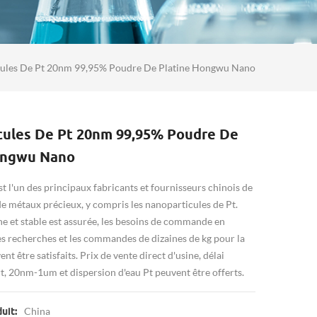
ules De Pt 20nm 99,95% Poudre De Platine Hongwu Nano
cules De Pt 20nm 99,95% Poudre De
ongwu Nano
l'un des principaux fabricants et fournisseurs chinois de
e métaux précieux, y compris les nanoparticules de Pt.
e et stable est assurée, les besoins de commande en
s recherches et les commandes de dizaines de kg pour la
t être satisfaits. Prix ​​de vente direct d'usine, délai
t, 20nm-1um et dispersion d'eau Pt peuvent être offerts.
China
uit: