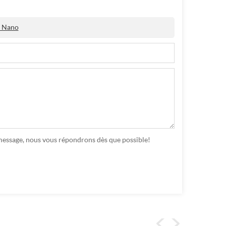
u Nano
n message, nous vous répondrons dès que possible!