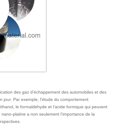
urification des gaz d'échappement des automobiles et des
r en jour. Par exemple, l'étude du comportement
éthanol, le formaldéhyde et l'acide formique qui peuvent
 nano-platine a non seulement l'importance de la
rspectives.