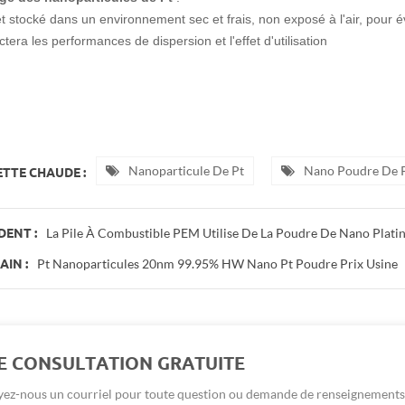
et stocké dans un environnement sec et frais, non exposé à l'air, pour év
ctera les performances de dispersion et l'effet d'utilisation
Nanoparticule De Pt
Nano Poudre De P
TTE CHAUDE :
La Pile À Combustible PEM Utilise De La Poudre De Nano Plat
DENT :
Pt Nanoparticules 20nm 99.95% HW Nano Pt Poudre Prix Usine
IN :
E CONSULTATION GRATUITE
ez-nous un courriel pour toute question ou demande de renseignements 