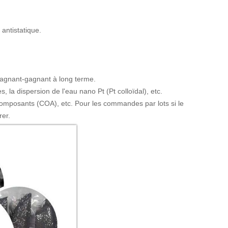
antistatique.
 gagnant-gagnant à long terme.
, la dispersion de l'eau nano Pt (Pt colloïdal), etc.
omposants (COA), etc. Pour les commandes par lots si le
rer.