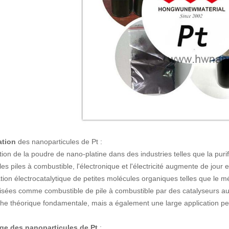
ation
des nanoparticules de Pt :
sation de la poudre de nano-platine dans des industries telles que la p
les piles à combustible, l'électronique et l'électricité augmente de jou
tion électrocatalytique de petites molécules organiques telles que le m
ilisées comme combustible de pile à combustible par des catalyseurs au
he théorique fondamentale, mais a également une large application pe
age
des nanoparticules de Pt
: