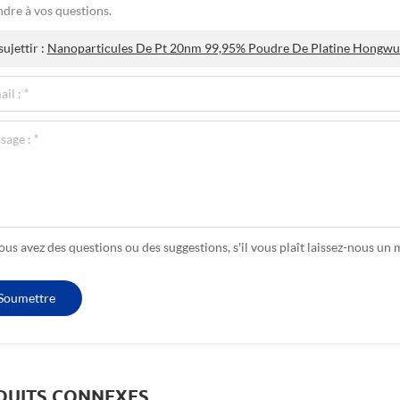
dre à vos questions.
ujettir :
Nanoparticules De Pt 20nm 99,95% Poudre De Platine Hongw
vous avez des questions ou des suggestions, s'il vous plaît laissez-nous u
DUITS CONNEXES