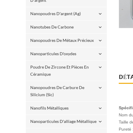
D'argent
Nanopoudres D'argent (ag)
Nanotubes De Carbone
Nanopoudres De Métaux Précieux
Nanoparticules D'oxydes
Poudre De Zircone Et Pièces En
Céramique
DÉTA
Nanopoudres De Carbure De
Silicium (sic)
Nanofils Métalliques
Spécifi
Nom du 
Nanoparticules D'alliage Métallique
Taille d
Pureté 