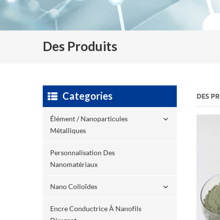
Des Produits
Categories
DES P
Élément / Nanoparticules
Métalliques
Personnalisation Des
Nanomatériaux
Nano Colloïdes
Encre Conductrice À Nanofils