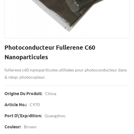
Photoconducteur Fullerene C60
Nanoparticules
fullerene c60 nanoparticules utilisées pour photoconducteur dans
& nbsp; photocopieur.
China
Origine Du Produit:
C970
Article No.:
Guangzhou
Port D\'expédition:
Brown
Couleur: