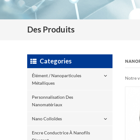
Des Produits
Categories
NANOP
Élément / Nanoparticules
Notre v
Métalliques
Personnalisation Des
Nanomatériaux
Nano Colloïdes
Encre Conductrice À Nanofils