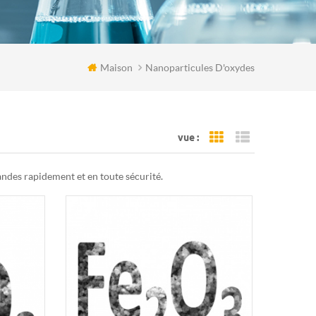
Maison
Nanoparticules D'oxydes
vue :
Grid View
List View
ndes rapidement et en toute sécurité.