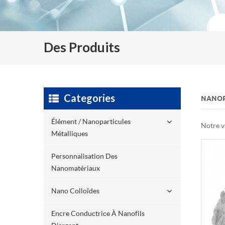
Des Produits
Categories
NANOP
Élément / Nanoparticules
Notre v
Métalliques
Personnalisation Des
Nanomatériaux
Nano Colloïdes
Encre Conductrice À Nanofils