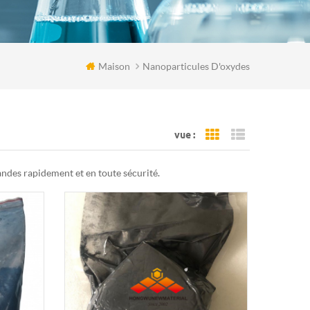
Maison
Nanoparticules D'oxydes
vue :
Grid View
List View
ndes rapidement et en toute sécurité.