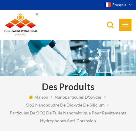
Français
Des Produits
Maison
Nanoparticules D'oxydes
Sio2 Nanopoudre De Dioxyde De Silicium
Particules De SiO2 De Taille Nanométrique Pour Revêtements
Hydrophobes Anti-Corrosion