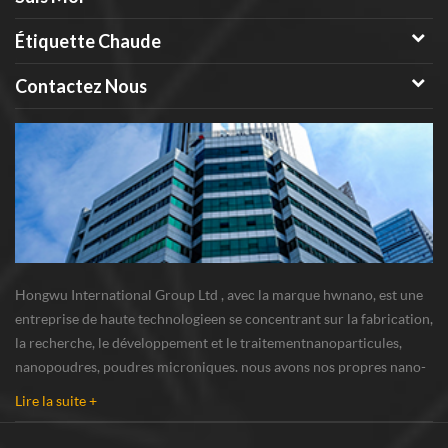
Étiquette Chaude
Contactez Nous
Hongwu International Group Ltd , avec la marque hwnano, est une
entreprise de haute technologieen se concentrant sur la fabrication,
la recherche, le développement et le traitementnanoparticules,
nanopoudres, poudres microniques. nous avons nos propres nano-
poudresbase de production et centre de R u0026 D situé à xuzhou,
Lire la suite +
Jiangsu, fournissant princi...