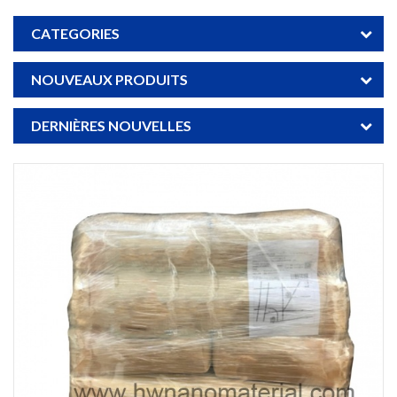
CATEGORIES
NOUVEAUX PRODUITS
DERNIÈRES NOUVELLES