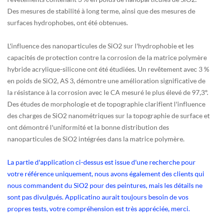
Des mesures de stabilité à long terme, ainsi que des mesures de
surfaces hydrophobes, ont été obtenues.
L'influence des nanoparticules de SiO2 sur l'hydrophobie et les
capacités de protection contre la corrosion de la matrice polymère
hybride acrylique-silicone ont été étudiées. Un revêtement avec 3 %
en poids de SiO2, AS 3, démontre une amélioration significative de
la résistance à la corrosion avec le CA mesuré le plus élevé de 97,3°.
Des études de morphologie et de topographie clarifient l'influence
des charges de SiO2 nanométriques sur la topographie de surface et
ont démontré l'uniformité et la bonne distribution des
nanoparticules de SiO2 intégrées dans la matrice polymère.
La partie d'application ci-dessus est issue d'une recherche pour
votre référence uniquement, nous avons également des clients qui
nous commandent du SiO2 pour des peintures, mais les détails ne
sont pas divulgués. Applicatino aurait toujours besoin de vos
propres tests, votre compréhension est très appréciée, merci.