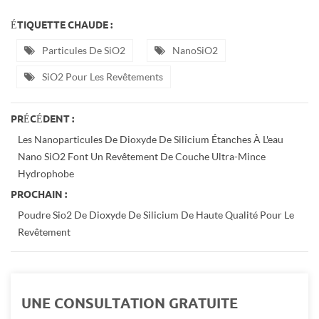
ÉTIQUETTE CHAUDE :
Particules De SiO2
NanoSiO2
SiO2 Pour Les Revêtements
PRÉCÉDENT :
Les Nanoparticules De Dioxyde De Silicium Étanches À L'eau
Nano SiO2 Font Un Revêtement De Couche Ultra-Mince
Hydrophobe
PROCHAIN :
Poudre Sio2 De Dioxyde De Silicium De Haute Qualité Pour Le
Revêtement
UNE CONSULTATION GRATUITE