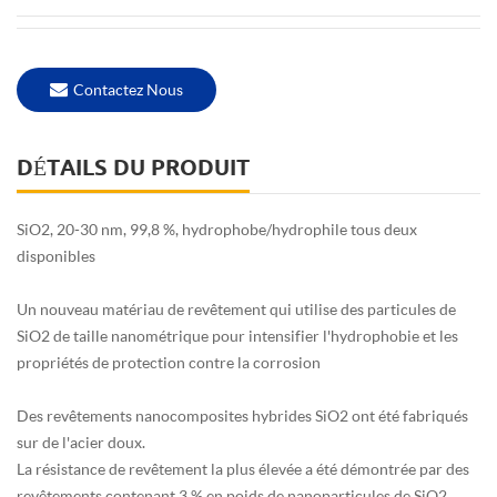
Contactez Nous
DÉTAILS DU PRODUIT
SiO2, 20-30 nm, 99,8 %, hydrophobe/hydrophile tous deux
disponibles
Un nouveau matériau de revêtement qui utilise des particules de
SiO2 de taille nanométrique pour intensifier l'hydrophobie et les
propriétés de protection contre la corrosion
Des revêtements nanocomposites hybrides SiO2 ont été fabriqués
sur de l'acier doux.
La résistance de revêtement la plus élevée a été démontrée par des
revêtements contenant 3 % en poids de nanoparticules de SiO2.