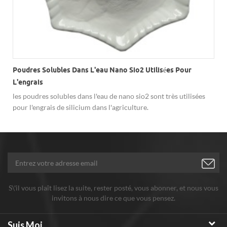
Poudres Solubles Dans L'eau Nano Sio2 Utilisées Pour
L'engrais
les poudres solubles dans l'eau de nano sio2 sont très utilisées
pour l'engrais de silicium dans l'agriculture.
S\'il vous plaît lisez la suite, rester posté, vous abonner, et nous vous
invitons à nous dire ce que vous pensez.
Suis Moi