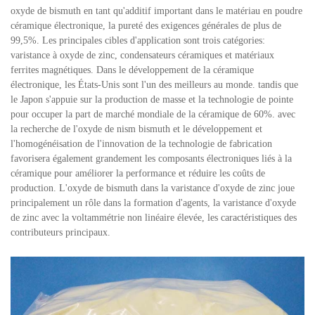
oxyde de bismuth en tant qu'additif important dans le matériau en poudre
céramique électronique, la pureté des exigences générales de plus de
99,5%. Les principales cibles d'application sont trois catégories:
varistance à oxyde de zinc, condensateurs céramiques et matériaux
ferrites magnétiques. Dans le développement de la céramique
électronique, les États-Unis sont l'un des meilleurs au monde. tandis que
le Japon s'appuie sur la production de masse et la technologie de pointe
pour occuper la part de marché mondiale de la céramique de 60%. avec
la recherche de l'oxyde de nism bismuth et le développement et
l'homogénéisation de l'innovation de la technologie de fabrication
favorisera également grandement les composants électroniques liés à la
céramique pour améliorer la performance et réduire les coûts de
production. L'oxyde de bismuth dans la varistance d'oxyde de zinc joue
principalement un rôle dans la formation d'agents, la varistance d'oxyde
de zinc avec la voltammétrie non linéaire élevée, les caractéristiques des
contributeurs principaux.