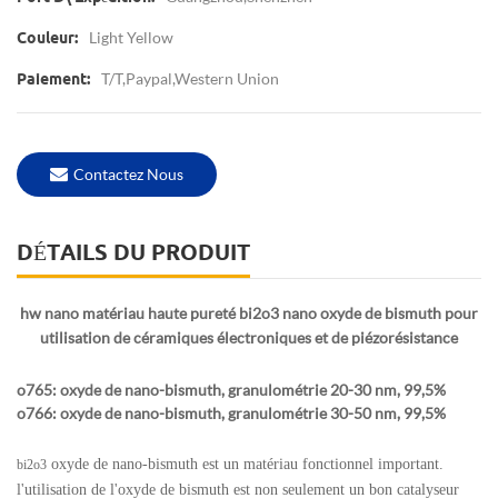
Light Yellow
Couleur:
T/T,Paypal,western Union
Paiement:
Contactez Nous
DÉTAILS DU PRODUIT
hw nano matériau haute pureté bi2o3 nano oxyde de bismuth pour
utilisation de céramiques électroniques et de piézorésistance
o765: oxyde de nano-bismuth, granulométrie 20-30 nm, 99,5%
o766: oxyde de nano-bismuth, granulométrie 30-50 nm, 99,5%
oxyde de nano-bismuth
est un matériau fonctionnel important.
bi2o3
l'utilisation de l'oxyde de bismuth est non seulement un bon catalyseur