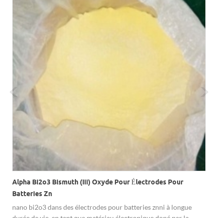
Alpha Bi2o3 Bismuth (iii) Oxyde Pour Électrodes Pour
Batteries Zn
nano bi2o3 dans des électrodes pour batteries znni à longue
durée de vie. en tant que matériau électronique dopé par la