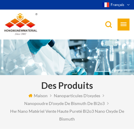
Français
Des Produits
Maison
Nanoparticules D'oxydes
Nanopoudre D'oxyde De Bismuth De Bi2o3
Hw Nano Matériel Vente Haute Pureté Bi2o3 Nano Oxyde De
Bismuth