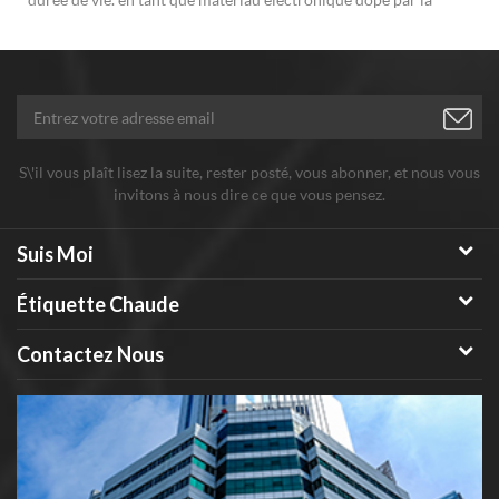
poudre fonctionnelle, nano oxyde de bismuth (iii) alpha bi2o3
est largement utilisé dans la production de composants
sensibles, composants électroniques en céramique diélectrique.
S\'il vous plaît lisez la suite, rester posté, vous abonner, et nous vous
invitons à nous dire ce que vous pensez.
Suis Moi
Étiquette Chaude
Contactez Nous