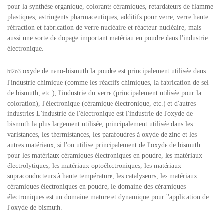
pour la synthèse organique, colorants céramiques, retardateurs de flamme
plastiques, astringents pharmaceutiques, additifs pour verre, verre haute
réfraction et fabrication de verre nucléaire et réacteur nucléaire, mais
aussi une sorte de dopage important matériau en poudre dans l'industrie
électronique.
oxyde de nano-bismuth
la poudre est principalement utilisée dans
bi2o3
l'industrie chimique (comme les réactifs chimiques, la fabrication de sel
de bismuth, etc.), l'industrie du verre (principalement utilisée pour la
coloration), l'électronique (céramique électronique, etc.) et d'autres
industries L'industrie de l'électronique est l'industrie de l'oxyde de
bismuth la plus largement utilisée, principalement utilisée dans les
varistances, les thermistances, les parafoudres à oxyde de zinc et les
autres matériaux, si l'on utilise principalement de l'oxyde de bismuth.
pour les matériaux céramiques électroniques en poudre, les matériaux
électrolytiques, les matériaux optoélectroniques, les matériaux
supraconducteurs à haute température, les catalyseurs, les matériaux
céramiques électroniques en poudre, le domaine des céramiques
électroniques est un domaine mature et dynamique pour l'application de
l'oxyde de bismuth.