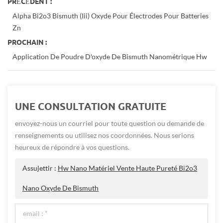
PRÉCÉDENT :
Alpha Bi2o3 Bismuth (iii) Oxyde Pour Électrodes Pour Batteries
Zn
PROCHAIN :
Application De Poudre D'oxyde De Bismuth Nanométrique Hw
UNE CONSULTATION GRATUITE
envoyez-nous un courriel pour toute question ou demande de
renseignements ou utilisez nos coordonnées. Nous serions
heureux de répondre à vos questions.
Assujettir :
Hw Nano Matériel Vente Haute Pureté Bi2o3
Nano Oxyde De Bismuth