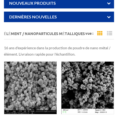
NOUVEAUX PRODUITS
DERNIÈRES NOUVELLES
vue :
ÉLÉMENT / NANOPARTICULES MÉTALLIQUES
Grid Vi
Li
16 ans d'expérience dans la production de poudre de nano métal /
élément. Livraison rapide pour l'échantillon.