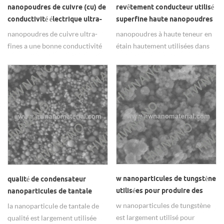
nanopoudres de cuivre (cu) de
revêtement conducteur utilisé
conductivité électrique ultra-
superfine haute nanopoudres
fine
d'étain actif
nanopoudres de cuivre ultra-
nanopoudres à haute teneur en
fines a une bonne conductivité
étain hautement utilisées dans
thermique, conductivité
les revêtements conducteurs.
électrique.
w nanoparticules de tungstène
qualité de condensateur
utilisées pour produire des
nanoparticules de tantale
nanotubes de tungstène
w nanoparticules de tungstène
la nanoparticule de tantale de
est largement utilisé pour
qualité est largement utilisée