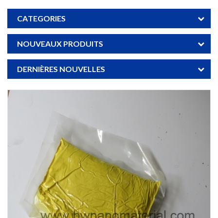
CATEGORIES
NOUVEAUX PRODUITS
DERNIÈRES NOUVELLES