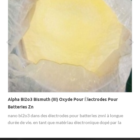
Alpha Bi2o3 Bismuth (iii) Oxyde Pour Électrodes Pour
Batteries Zn
nano bi2o3 dans des électrodes pour batteries znni à longue
durée de vie. en tant que matériau électronique dopé par la
poudre fonctionnelle, nano oxyde de bismuth (iii) alpha bi2o3
est largement utilisé dans la production de composants