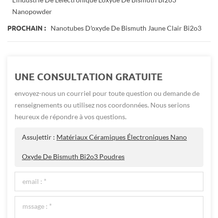
Nanopowder
Nanotubes D'oxyde De Bismuth Jaune Clair Bi2o3
PROCHAIN :
UNE CONSULTATION GRATUITE
envoyez-nous un courriel pour toute question ou demande de
renseignements ou utilisez nos coordonnées. Nous serions
heureux de répondre à vos questions.
Assujettir :
Matériaux Céramiques Électroniques Nano
Oxyde De Bismuth Bi2o3 Poudres