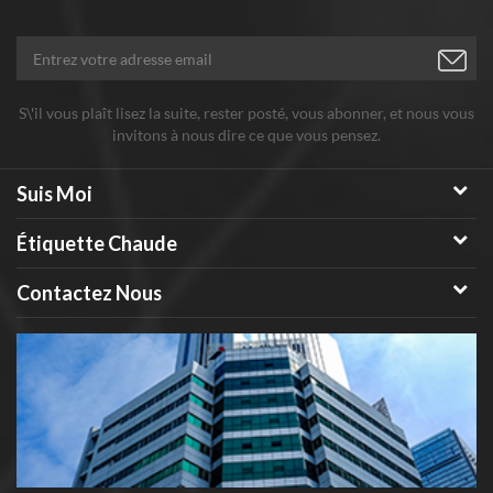
sensibles, composants électroniques en céramique diélectrique.
S\'il vous plaît lisez la suite, rester posté, vous abonner, et nous vous
invitons à nous dire ce que vous pensez.
Suis Moi
Étiquette Chaude
Contactez Nous