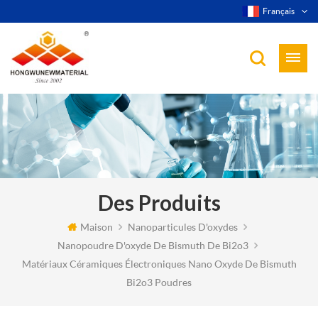
Français
Des Produits
Maison
Nanoparticules D'oxydes
Nanopoudre D'oxyde De Bismuth De Bi2o3
Matériaux Céramiques Électroniques Nano Oxyde De Bismuth
Bi2o3 Poudres