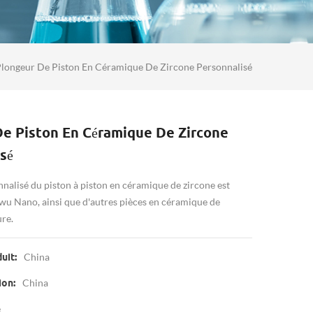
longeur De Piston En Céramique De Zircone Personnalisé
De Piston En Céramique De Zircone
sé
nnalisé du piston à piston en céramique de zircone est
wu Nano, ainsi que d'autres pièces en céramique de
re.
China
uit:
China
ion:
e