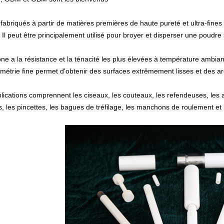
t fabriqués à partir de matières premières de haute pureté et ultra-fines
Il peut être principalement utilisé pour broyer et disperser
une poudre 
one a la résistance et la ténacité les plus élevées à température ambi
métrie fine permet d'obtenir des surfaces extrêmement lisses et des ar
lications comprennent les ciseaux, les couteaux, les refendeuses, les 
ns, les pincettes, les bagues de tréfilage, les manchons de roulement et