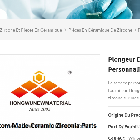
Zircone Et Pièces En Céramique
Pièces En Céramique De Zircone
P
Plongeur 
Personnali
Le service perso
fourni par Hong
zircone sur mesu
Origine Du Prod
Port D\'expédit
Whit
Couleur: