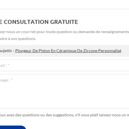
E CONSULTATION GRATUITE
ez-nous un courriel pour toute question ou demande de renseignements 
dre à vos questions.
ujettir :
Plongeur De Piston En Céramique De Zircone Personnalisé
vous avez des questions ou des suggestions, s'il vous plaît laissez-nous u