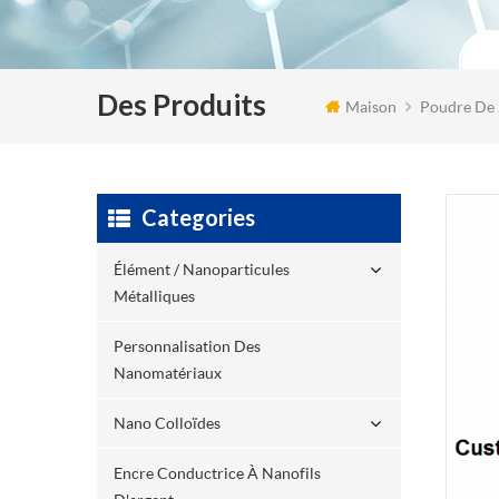
Des Produits
Maison
Poudre De 
Categories
Élément / Nanoparticules
Métalliques
Personnalisation Des
Nanomatériaux
Nano Colloïdes
Encre Conductrice À Nanofils