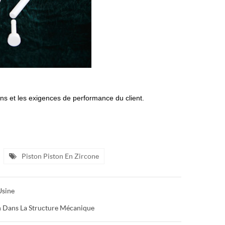
ons et les exigences de performance du client.
Piston Piston En Zircone
Usine
n Dans La Structure Mécanique