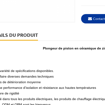
Contact
ILS DU PRODUIT
Plongeur de piston en céramique de z
variété de spécifications disponibles.
sfaire diverses demandes techniques
s de détérioration moyenne
e performance d'isolation et résistance aux hautes températures
re de rigidité
isé dans tous les produits électriques, les produits de chauffage électriq
, ODM et OBM sont les bienvenus