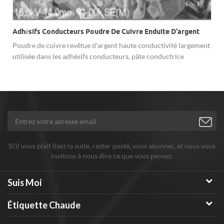
Adhésifs Conducteurs Poudre De Cuivre Enduite D'argent
Poudre de cuivre revêtue d'argent haute conductivité largement
utilisée dans les adhésifs conducteurs, pâte conductrice
d'argent, encre conductrice, etc.
S\'il vous plaît lisez la suite, rester posté, vous abonner, et nous vous
invitons à nous dire ce que vous pensez.
Suis Moi
Étiquette Chaude