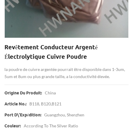
Revêtement Conducteur Argenté
Électrolytique Cuivre Poudre
la poudre de cuivre argentée pourrait être disponible dans 1-3um,
5um et 8um ou plus grande taille, a la conductivité élevée.
China
Origine Du Produit:
B118, B120,B121
Article No.:
Guangzhou, Shenzhen
Port D\'expédition:
According To The Silver Ratio
Couleur: