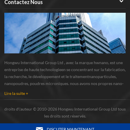
Contactez Nous
Hongwu International Group Ltd , avec la marque hwnano, est une
entreprise de haute technologieen se concentrant sur la fabrication,
la recherche, le développement et le traitementnanoparticules,
nanopoudres, poudres microniques. nous avons nos propres nano-
poudresbase de production et centre de R u0026 D situé à xuzhou,
Lire la suite +
Jiangsu, fournissant princi...
droits d\'auteur © 2010-2026 Hongwu International Group Ltd tous
les droits sont réservés.
DISCUTER MAINTENANT