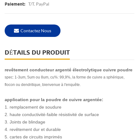
T/T. PayPal
Paiement:
Contactez Nous
DÉTAILS DU PRODUIT
revêtement conducteur argenté électrolytique cuivre poudre
spec: 1-3um, 5um ou 8um, cu%: 99,9%, la forme de cuivre a sphérique,
flocon ou dendritique, bienvenue à l'enquête.
application pour la poudre de cuivre argentée:
1. remplacement de soudure
2. haute conductivité-faible résistivité de surface
3. Joints de blindage
4. revêtement dur et durable
5. cartes de circuits imprimés