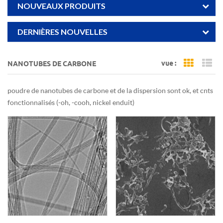
NOUVEAUX PRODUITS
DERNIÈRES NOUVELLES
vue :
NANOTUBES DE CARBONE
Grid Vi
Li
poudre de nanotubes de carbone et de la dispersion sont ok, et cnts
fonctionnalisés (-oh, -cooh, nickel enduit)