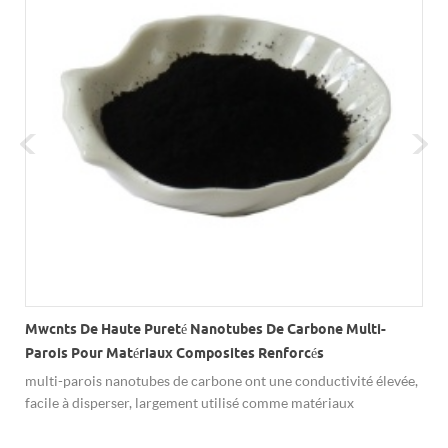
Mwcnts De Haute Pureté Nanotubes De Carbone Multi-
Parois Pour Matériaux Composites Renforcés
-
multi-parois nanotubes de carbone ont une conductivité élevée,
facile à disperser, largement utilisé comme matériaux
composites renforcés.