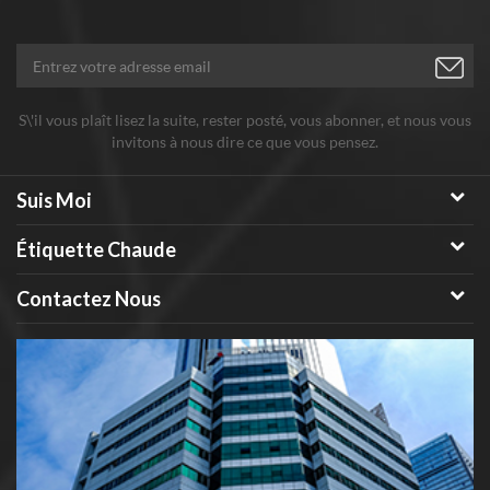
S\'il vous plaît lisez la suite, rester posté, vous abonner, et nous vous
invitons à nous dire ce que vous pensez.
Suis Moi
Étiquette Chaude
Contactez Nous