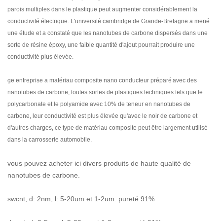
parois multiples
dans le plastique
peut augmenter considérablement la
conductivité électrique. L'université cambridge de Grande-Bretagne a mené
une étude et a constaté que les nanotubes de carbone dispersés dans une
sorte de résine époxy, une faible quantité d'ajout pourrait produire une
conductivité plus élevée.
ge entreprise a
matériau composite nano conducteur préparé
avec des
nanotubes de carbone,
toutes sortes de plastiques techniques tels que le
polycarbonate et le polyamide avec
10% de teneur en nanotubes de
carbone, leur conductivité est plus élevée qu'avec le noir de carbone et
d'autres charges, ce type de matériau composite peut être largement utilisé
dans la carrosserie automobile.
vous pouvez acheter ici divers produits de haute qualité de
nanotubes de carbone.
swcnt, d: 2nm, l: 5-20um et 1-2um. pureté 91%