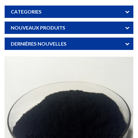
CATEGORIES
NOUVEAUX PRODUITS
DERNIÈRES NOUVELLES