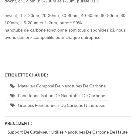
dwcnt, d: 2-5nm, l: 5-20um et 1-2um. pureté 91%
mwcnt, d:
8-20nm, 20-30nm, 30-40nm, 40-60nm, 60-80nm, 80-
100nm, l: 5-20um et 1-2um, pureté 99%
nanotube de carbone fonctionné sont tous disponibles ici. nous
avons des prix compétitifs pour chaque entreprise.
ÉTIQUETTE CHAUDE :
Matériau Composé De Nanotubes De Carbone
Fonctionnalisation De Nanotubes De Carbone
Groupes Fonctionnels De Carbone Nanotubes
PRÉCÉDENT :
Support De Catalyseur Utilisé Nanotubes De Carbone De Haute