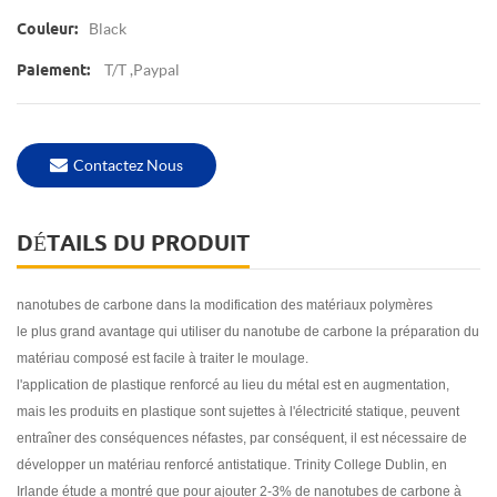
Black
Couleur:
T/T ,Paypal
Paiement:
Contactez Nous
DÉTAILS DU PRODUIT
nanotubes de carbone dans la modification des matériaux polymères
le plus grand avantage qui
utiliser du nanotube de carbone
la préparation du
matériau composé est facile à traiter le moulage.
l'application de plastique renforcé au lieu du métal est en augmentation,
mais les produits en plastique sont sujettes à l'électricité statique, peuvent
entraîner des conséquences néfastes, par conséquent, il est nécessaire de
développer un matériau renforcé antistatique. Trinity College Dublin, en
Irlande étude a montré que pour ajouter 2-3% de nanotubes de carbone à