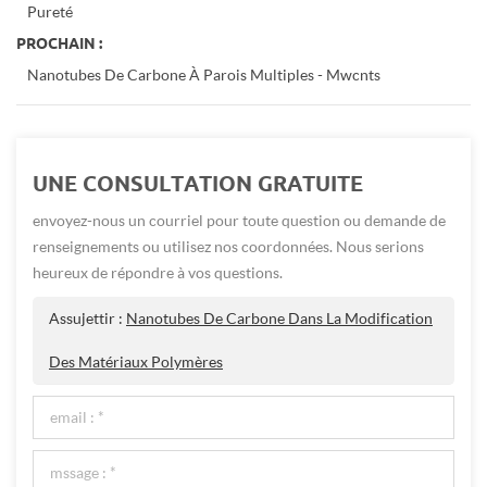
Pureté
PROCHAIN :
Nanotubes De Carbone À Parois Multiples - Mwcnts
UNE CONSULTATION GRATUITE
envoyez-nous un courriel pour toute question ou demande de
renseignements ou utilisez nos coordonnées. Nous serions
heureux de répondre à vos questions.
Assujettir :
Nanotubes De Carbone Dans La Modification
Des Matériaux Polymères