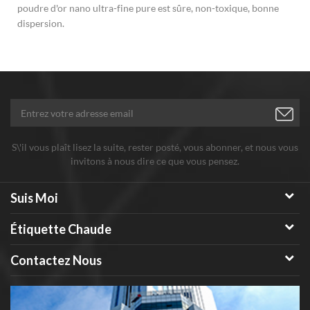
poudre d'or nano ultra-fine pure est sûre, non-toxique, bonne
dispersion.
S\'il vous plaît lisez la suite, rester posté, vous abonner, et nous vous
invitons à nous dire ce que vous pensez.
Suis Moi
Étiquette Chaude
Contactez Nous