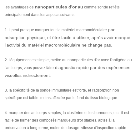
nanoparticules d'or au
les avantages de
comme sonde reflète
principalement dans les aspects suivants:
par
1. il peut presque marquer tout le matériel macromoléculaire
adsorption physique,
et être facile à utiliser, après avoir marqué
l'activité du matériel macromoléculaire ne change pas.
2. l'équipement est simple, mettre au nanoparticules d'or avec l'antigène ou
diagnostic rapide
par des expériences
l'anticorps, vous pouvez faire
visuelles
indirectement.
3. la spécificité de la sonde immunitaire est forte, et l'adsorption non
spécifique est faible, moins affectée par le fond du tissu biologique.
4. marquer des anticorps simples, la clustérine et les hormones, etc., il est
facile de former des composés marqueurs d'or stables, aptes à la
préservation à long terme, moins de dosage, vitesse d'inspection rapide.