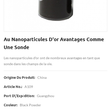
Au Nanoparticules D'or Avantages Comme
Une Sonde
Les nanoparticules d'or ont de nombreux avantages en tant que
sonde dans les champs de la vie.
China
Origine Du Produit:
A109
Article No.:
Guangzhou
Port D\'expédition:
Black Powder
Couleur: