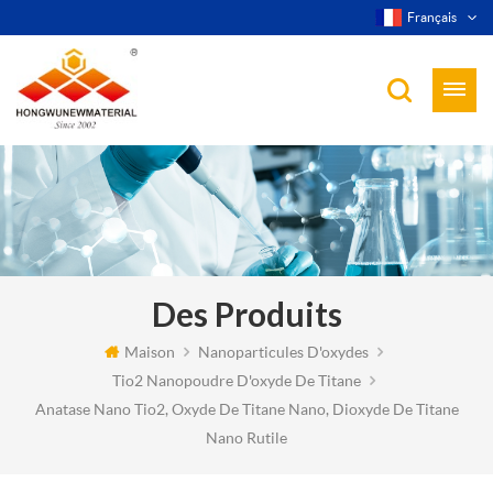
Français
Des Produits
Maison
Nanoparticules D'oxydes
Tio2 Nanopoudre D'oxyde De Titane
Anatase Nano Tio2, Oxyde De Titane Nano, Dioxyde De Titane
Nano Rutile