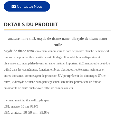
Contactez Nous
DÉTAILS DU PRODUIT
anatase nano tio2, oxyde de titane nano, dioxyde de titane nano
rutile
oxyde de titane nano
,également connu sous le nom de poudre blanche de titane est
une sorte de poudre libre. le rôle defort blindage ultraviolet, bonne dispersion et
résistance aux intempériesdevenir un nano matériel important. tio2 nanopoudre peut être
utilisé dans les cosmétiques, fonctionnelfibres, plastiques, revêtements, peintures et
autres domaines, comme agent de protection UV pourprévenir les dommages UV. en
outre, le dioxyde de titane nano peut également être utilisé pourcouche de finition
automobile de haute qualité avec l'effet de coin de couleur.
hw nano matériau titane dioxyde spec:
t681, anatase, 10 nm, 99,9%
anatase, 30-50 nm, 99,9%
t685,