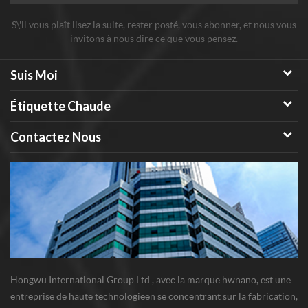
S\'il vous plaît lisez la suite, rester posté, vous abonner, et nous vous
invitons à nous dire ce que vous pensez.
Suis Moi
Étiquette Chaude
Contactez Nous
Hongwu International Group Ltd , avec la marque hwnano, est une
entreprise de haute technologieen se concentrant sur la fabrication,