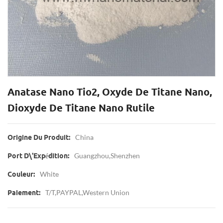
Anatase Nano Tio2, Oxyde De Titane Nano,
Dioxyde De Titane Nano Rutile
China
Origine Du Produit:
Guangzhou,Shenzhen
Port D\'expédition:
White
Couleur:
T/T,PAYPAL,Western Union
Paiement: