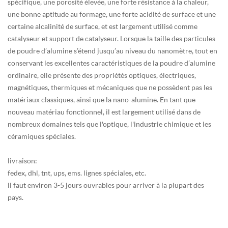
spécifique, une porosité élevée, une forte résistance à la chaleur,
une bonne aptitude au formage, une forte acidité de surface et une
certaine alcalinité de surface, et est largement utilisé comme
catalyseur et support de catalyseur. Lorsque la taille des particules
de poudre d’alumine s’étend jusqu’au niveau du nanomètre, tout en
conservant les excellentes caractéristiques de la poudre d’alumine
ordinaire, elle présente des propriétés optiques, électriques,
magnétiques, thermiques et mécaniques que ne possèdent pas les
matériaux classiques, ainsi que la nano-alumine. En tant que
nouveau matériau fonctionnel, il est largement utilisé dans de
nombreux domaines tels que l'optique, l'industrie chimique et les
céramiques spéciales.
livraison:
fedex, dhl, tnt, ups, ems. lignes spéciales, etc.
il faut environ 3-5 jours ouvrables pour arriver à la plupart des
pays.