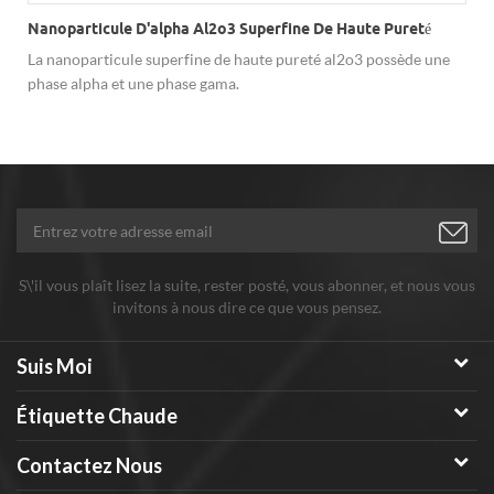
Nanoparticule D'alpha Al2o3 Superfine De Haute Pureté
La nanoparticule superfine de haute pureté al2o3 possède une
phase alpha et une phase gama.
S\'il vous plaît lisez la suite, rester posté, vous abonner, et nous vous
invitons à nous dire ce que vous pensez.
Suis Moi
Étiquette Chaude
Contactez Nous