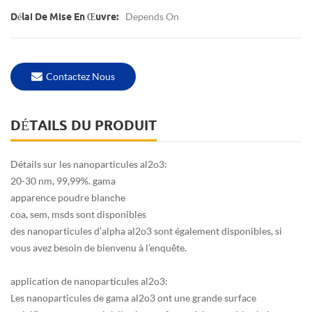
Depends On
Délai De Mise En Œuvre:
Contactez Nous
DÉTAILS DU PRODUIT
Détails sur les nanoparticules al2o3:
20-30 nm, 99,99%. gama
apparence poudre blanche
coa, sem, msds sont disponibles
des nanoparticules d’alpha al2o3 sont également disponibles, si
vous avez besoin de bienvenu à l’enquête.
application de nanoparticules al2o3:
Les nanoparticules de gama al2o3 ont une grande surface