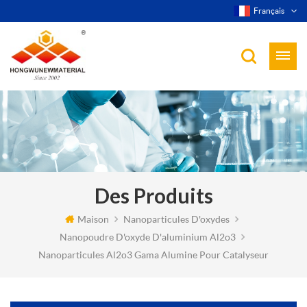
Français
Des Produits
Maison
Nanoparticules D'oxydes
Nanopoudre D'oxyde D'aluminium Al2o3
Nanoparticules Al2o3 Gama Alumine Pour Catalyseur