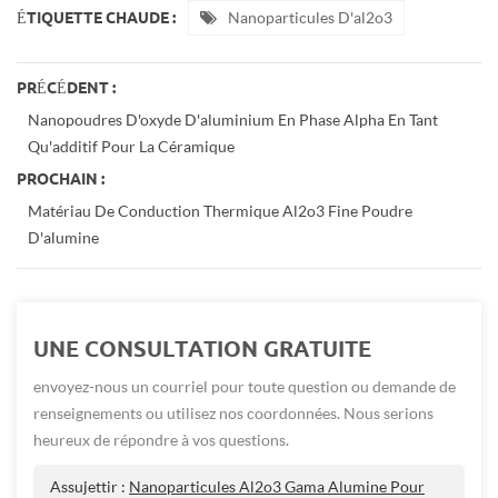
Nanoparticules D'al2o3
ÉTIQUETTE CHAUDE :
PRÉCÉDENT :
Nanopoudres D'oxyde D'aluminium En Phase Alpha En Tant
Qu'additif Pour La Céramique
PROCHAIN :
Matériau De Conduction Thermique Al2o3 Fine Poudre
D'alumine
UNE CONSULTATION GRATUITE
envoyez-nous un courriel pour toute question ou demande de
renseignements ou utilisez nos coordonnées. Nous serions
heureux de répondre à vos questions.
Assujettir :
Nanoparticules Al2o3 Gama Alumine Pour