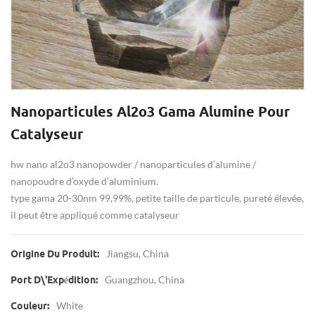
Nanoparticules Al2o3 Gama Alumine Pour
Catalyseur
hw nano al2o3 nanopowder / nanoparticules d’alumine /
nanopoudre d’oxyde d’aluminium.
type gama 20-30nm 99,99%, petite taille de particule, pureté élevée,
il peut être appliqué comme catalyseur
Jiangsu, China
Origine Du Produit:
Guangzhou, China
Port D\'expédition:
White
Couleur: