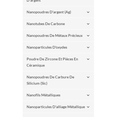
D'argent
Nanopoudres D'argent (ag)
Nanotubes De Carbone
Nanopoudres De Métaux Précieux
Nanoparticules D'oxydes
Poudre De Zircone Et Pièces En
Céramique
Nanopoudres De Carbure De
Silicium (sic)
Nanofils Métalliques
Nanoparticules D'alliage Métallique