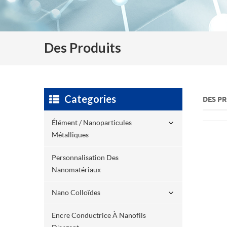
Des Produits
Categories
DES P
Élément / Nanoparticules
Métalliques
Personnalisation Des
Nanomatériaux
Nano Colloïdes
Encre Conductrice À Nanofils