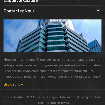
Étiquette Chaude
Contactez Nous
Hongwu International Group Ltd , avec la marque hwnano, est une
entreprise de haute technologieen se concentrant sur la fabrication,
la recherche, le développement et le traitementnanoparticules,
nanopoudres, poudres microniques. nous avons nos propres nano-
poudresbase de production et centre de R u0026 D situé à xuzhou,
Lire la suite +
Jiangsu, fournissant princi...
droits d\'auteur © 2010-2026 Hongwu International Group Ltd tous
les droits sont réservés.