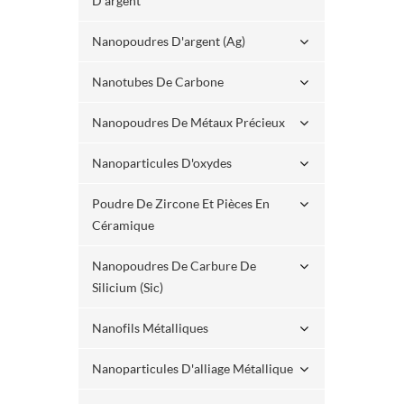
D'argent
Nanopoudres D'argent (ag)
Nanotubes De Carbone
Nanopoudres De Métaux Précieux
Nanoparticules D'oxydes
Poudre De Zircone Et Pièces En
Céramique
Nanopoudres De Carbure De
Silicium (sic)
Nanofils Métalliques
Nanoparticules D'alliage Métallique