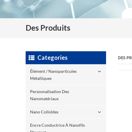
Des Produits
Categories
DES P
Élément / Nanoparticules
Métalliques
Personnalisation Des
Nanomatériaux
Nano Colloïdes
Encre Conductrice À Nanofils