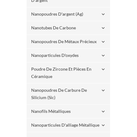
D'argent
Nanopoudres D'argent (ag)
Nanotubes De Carbone
Nanopoudres De Métaux Précieux
Nanoparticules D'oxydes
Poudre De Zircone Et Pièces En
Céramique
Nanopoudres De Carbure De
Silicium (sic)
Nanofils Métalliques
Nanoparticules D'alliage Métallique