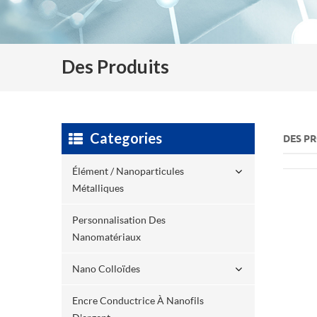
Des Produits
Categories
DES P
Élément / Nanoparticules
Métalliques
Personnalisation Des
Nanomatériaux
Nano Colloïdes
Encre Conductrice À Nanofils