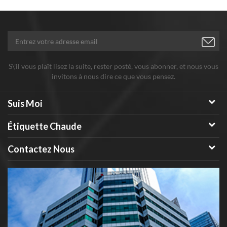
S\'il vous plaît lisez la suite, rester posté, vous abonner, et nous vous
invitons à nous dire ce que vous pensez.
Suis Moi
Étiquette Chaude
Contactez Nous